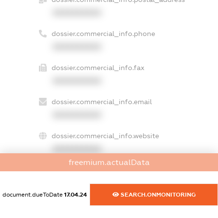
XXXXXXXXXX
dossier.commercial_info.phone
XXXXXXXXXX
dossier.commercial_info.fax
XXXXXXXXXX
dossier.commercial_info.email
XXXXXXXXXX
dossier.commercial_info.website
XXXXXXXXXX
freemium.actualData
dossier.commercial_info.activity
XXXXXXXXXX
document.dueToDate
17.04.24
SEARCH.ONMONITORING