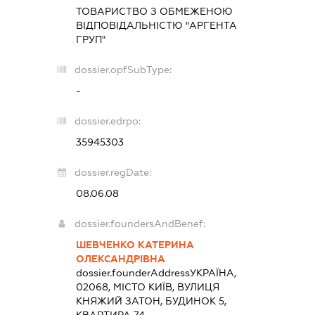
ТОВАРИСТВО З ОБМЕЖЕНОЮ
ВІДПОВІДАЛЬНІСТЮ "АРГЕНТА
ГРУП"
dossier.opfSubType:
-
dossier.edrpo:
35945303
dossier.regDate:
08.06.08
dossier.foundersAndBenef:
ШЕВЧЕНКО КАТЕРИНА
ОЛЕКСАНДРІВНА
dossier.founderAddress
УКРАЇНА,
02068, МІСТО КИЇВ, ВУЛИЦЯ
КНЯЖИЙ ЗАТОН, БУДИНОК 5,