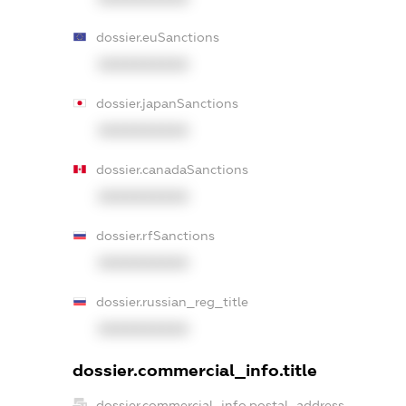
dossier.euSanctions
XXXXXXXXXX
dossier.japanSanctions
XXXXXXXXXX
dossier.canadaSanctions
XXXXXXXXXX
dossier.rfSanctions
XXXXXXXXXX
dossier.russian_reg_title
XXXXXXXXXX
dossier.commercial_info.title
dossier.commercial_info.postal_address