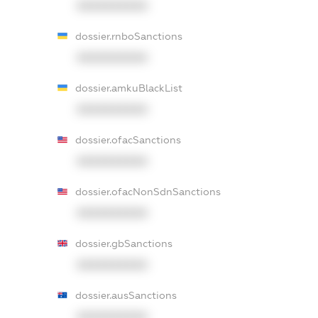
XXXXXXXXXX
dossier.rnboSanctions
XXXXXXXXXX
dossier.amkuBlackList
XXXXXXXXXX
dossier.ofacSanctions
XXXXXXXXXX
dossier.ofacNonSdnSanctions
XXXXXXXXXX
dossier.gbSanctions
XXXXXXXXXX
dossier.ausSanctions
XXXXXXXXXX