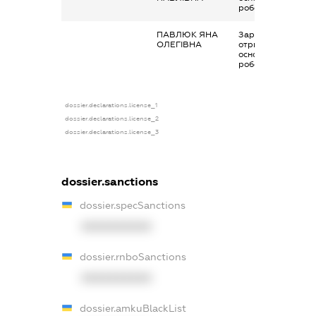
роботи
ПАВЛЮК ЯНА
Заробітна плата
ОЛЕГІВНА
отримана за
основним місцем
роботи
dossier.declarations.license_1
dossier.declarations.license_2
dossier.declarations.license_3
dossier.sanctions
dossier.specSanctions
XXXXXXXXXX
dossier.rnboSanctions
XXXXXXXXXX
dossier.amkuBlackList