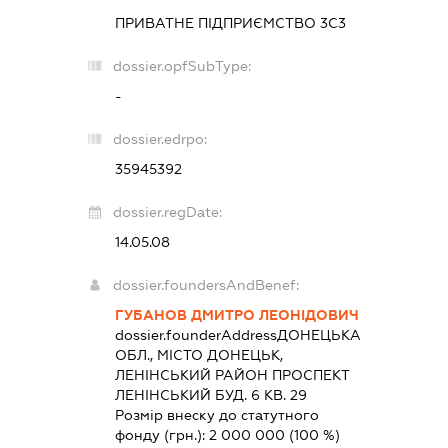
ПРИВАТНЕ ПІДПРИЄМСТВО
3С3
dossier.opfSubType:
-
dossier.edrpo:
35945392
dossier.regDate:
14.05.08
dossier.foundersAndBenef:
ГУБАНОВ ДМИТРО ЛЕОНІДОВИЧ
dossier.founderAddress
ДОНЕЦЬКА
ОБЛ., МІСТО ДОНЕЦЬК,
ЛЕНІНСЬКИЙ РАЙОН ПРОСПЕКТ
ЛЕНІНСЬКИЙ БУД. 6 КВ. 29
Розмір внеску до статутного
фонду (грн.):
2 000 000
(100 %)