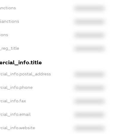
anctions
XXXXXXXXXX
Sanctions
XXXXXXXXXX
ions
XXXXXXXXXX
_reg_title
XXXXXXXXXX
rcial_info.title
cial_info.postal_address
XXXXXXXXXX
cial_info.phone
XXXXXXXXXX
cial_info.fax
XXXXXXXXXX
cial_info.email
XXXXXXXXXX
cial_info.website
XXXXXXXXXX