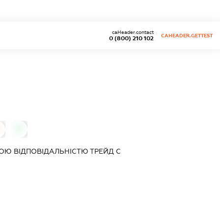
caHeader.contact
CAHEADER.GETTEST
0 (800) 210 102
0
ОЮ ВІДПОВІДАЛЬНІСТЮ
ТРЕЙД С