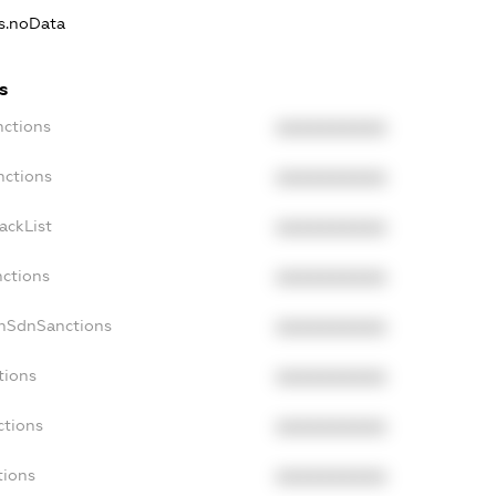
ns.noData
s
nctions
XXXXXXXXXX
nctions
XXXXXXXXXX
ackList
XXXXXXXXXX
nctions
XXXXXXXXXX
onSdnSanctions
XXXXXXXXXX
tions
XXXXXXXXXX
ctions
XXXXXXXXXX
tions
XXXXXXXXXX