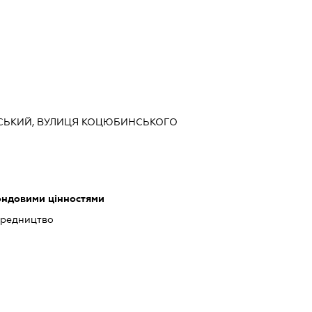
ІВСЬКИЙ, ВУЛИЦЯ КОЦЮБИНСЬКОГО
фондовими цінностями
ередництво