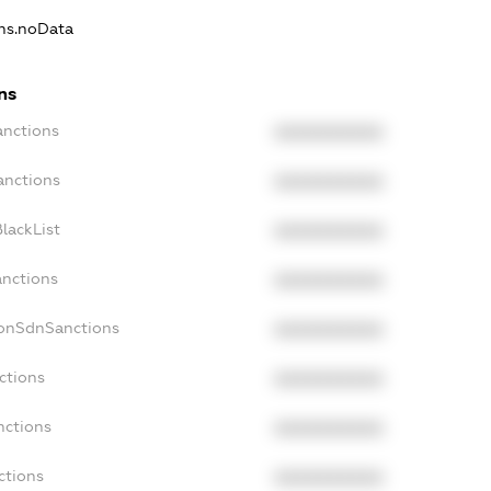
ons.noData
ns
anctions
XXXXXXXXXX
anctions
XXXXXXXXXX
lackList
XXXXXXXXXX
anctions
XXXXXXXXXX
NonSdnSanctions
XXXXXXXXXX
ctions
XXXXXXXXXX
nctions
XXXXXXXXXX
ctions
XXXXXXXXXX