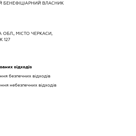
Й БЕНЕФІЦІАРНИЙ ВЛАСНИК
А ОБЛ., МІСТО ЧЕРКАСИ,
 127
ваних відходів
ння безпечних відходів
ння небезпечних відходів