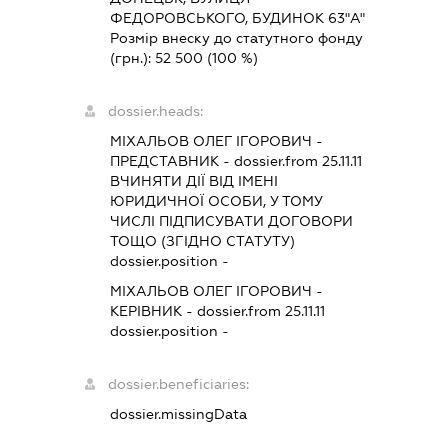
ФЕДОРОВСЬКОГО, БУДИНОК 63"А"
Розмір внеску до статутного фонду
(грн.):
52 500
(100 %)
dossier.heads:
МІХАЛЬОВ ОЛЕГ ІГОРОВИЧ
-
ПРЕДСТАВНИК
- dossier.from 25.11.11
ВЧИНЯТИ ДІЇ ВІД ІМЕНІ
ЮРИДИЧНОЇ ОСОБИ, У ТОМУ
ЧИСЛІ ПІДПИСУВАТИ ДОГОВОРИ
ТОЩО (ЗГІДНО СТАТУТУ)
dossier.position -
МІХАЛЬОВ ОЛЕГ ІГОРОВИЧ
-
КЕРІВНИК
- dossier.from 25.11.11
dossier.position -
dossier.beneficiaries:
dossier.missingData