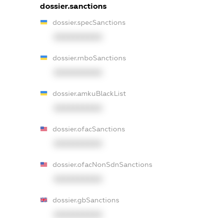
dossier.sanctions
dossier.specSanctions
XXXXXXXXXX
dossier.rnboSanctions
XXXXXXXXXX
dossier.amkuBlackList
XXXXXXXXXX
dossier.ofacSanctions
XXXXXXXXXX
dossier.ofacNonSdnSanctions
XXXXXXXXXX
dossier.gbSanctions
XXXXXXXXXX