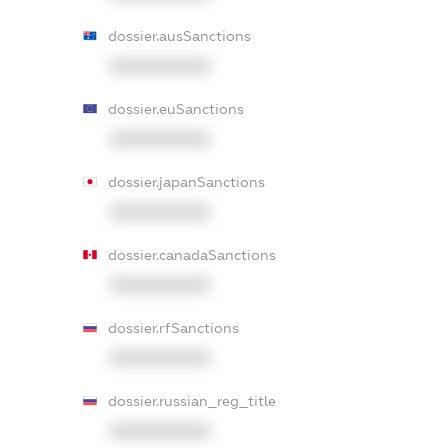
dossier.ausSanctions
XXXXXXXXXX
dossier.euSanctions
XXXXXXXXXX
dossier.japanSanctions
XXXXXXXXXX
dossier.canadaSanctions
XXXXXXXXXX
dossier.rfSanctions
XXXXXXXXXX
dossier.russian_reg_title
XXXXXXXXXX