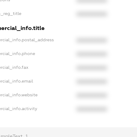
XXXXXXXXXX
n_reg_title
XXXXXXXXXX
rcial_info.title
rcial_info.postal_address
XXXXXXXXXX
rcial_info.phone
XXXXXXXXXX
rcial_info.fax
XXXXXXXXXX
rcial_info.email
XXXXXXXXXX
rcial_info.website
XXXXXXXXXX
cial_info.activity
XXXXXXXXXX
ampleText_1