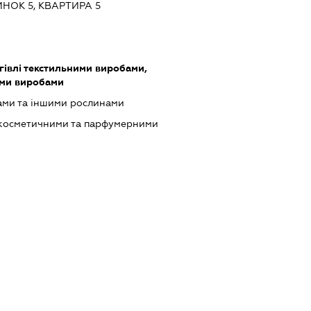
НОК 5, КВАРТИРА 5
гівлі текстильними виробами,
ими виробами
тами та іншими рослинами
 косметичними та парфумерними