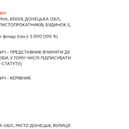
ВИЧ
ЇНА, 83009, ДОНЕЦЬКА ОБЛ.,
ЛИСТОПРОКАТНИКІВ, БУДИНОК 5,
о фонду (грн.):
5 000
(100 %)
ВИЧ
-
ПРЕДСТАВНИК
ВЧИНЯТИ ДІЇ
ОБИ, У ТОМУ ЧИСЛІ ПІДПИСУВАТИ
 СТАТУТУ)
ВИЧ
-
КЕРІВНИК
А ОБЛ., МІСТО ДОНЕЦЬК, ВУЛИЦЯ