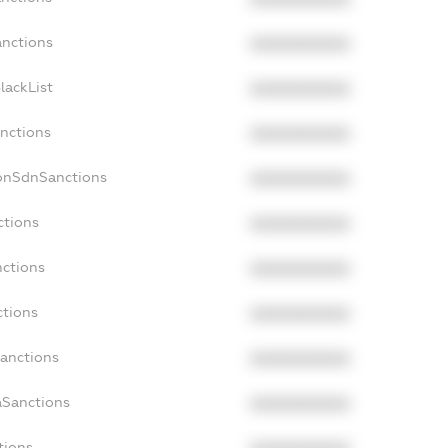
anctions
XXXXXXXXXX
lackList
XXXXXXXXXX
anctions
XXXXXXXXXX
NonSdnSanctions
XXXXXXXXXX
ctions
XXXXXXXXXX
nctions
XXXXXXXXXX
ctions
XXXXXXXXXX
Sanctions
XXXXXXXXXX
aSanctions
XXXXXXXXXX
tions