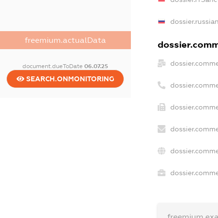
dossier.russia
freemium.actualData
dossier.comme
dossier.comme
document.dueToDate
06.07.25
SEARCH.ONMONITORING
dossier.comme
dossier.comme
dossier.comme
dossier.comme
dossier.commer
freemium.ex