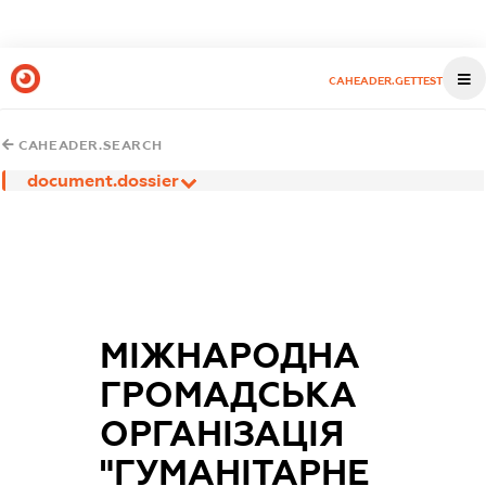
CAHEADER.GETTEST
CAHEADER.SEARCH
document.dossier
МІЖНАРОДНА
ГРОМАДСЬКА
ОРГАНІЗАЦІЯ
"ГУМАНІТАРНЕ