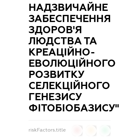
НАДЗВИЧАЙНЕ
ЗАБЕСПЕЧЕННЯ
ЗДОРОВ'Я
ЛЮДСТВА ТА
КРЕАЦІЙНО-
ЕВОЛЮЦІЙНОГО
РОЗВИТКУ
СЕЛЕКЦІЙНОГО
ГЕНЕЗИСУ
ФІТОБІОБАЗИСУ"
riskFactors.title
0
0
0