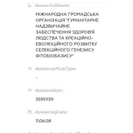
dossier.fullName:
МІЖНАРОДНА ГРОМАДСЬКА
ОРГАНІЗАЦІЯ "ГУМАНІТАРНЕ
НАДЗВИЧАЙНЕ
ЗАБЕСПЕЧЕННЯ ЗДОРОВ'Я
ЛЮДСТВА ТА КРЕАЦІЙНО-
ЕВОЛЮЦІЙНОГО РОЗВИТКУ
СЕЛЕКЦІЙНОГО ГЕНЕЗИСУ
ФІТОБІОБАЗИСУ"
dossier.opfSubType:
-
dossier.edrpo:
35951139
dossier.regDate:
11.06.08