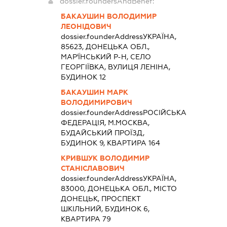
dossier.foundersAndBenef:
БАКАУШИН ВОЛОДИМИР
ЛЕОНІДОВИЧ
dossier.founderAddress
УКРАЇНА,
85623, ДОНЕЦЬКА ОБЛ.,
МАР'ЇНСЬКИЙ Р-Н, СЕЛО
ГЕОРГІЇВКА, ВУЛИЦЯ ЛЕНІНА,
БУДИНОК 12
БАКАУШИН МАРК
ВОЛОДИМИРОВИЧ
dossier.founderAddress
РОСІЙСЬКА
ФЕДЕРАЦІЯ, М.МОСКВА,
БУДАЙСЬКИЙ ПРОЇЗД,
БУДИНОК 9, КВАРТИРА 164
КРИВШУК ВОЛОДИМИР
СТАНІСЛАВОВИЧ
dossier.founderAddress
УКРАЇНА,
83000, ДОНЕЦЬКА ОБЛ., МІСТО
ДОНЕЦЬК, ПРОСПЕКТ
ШКІЛЬНИЙ, БУДИНОК 6,
КВАРТИРА 79