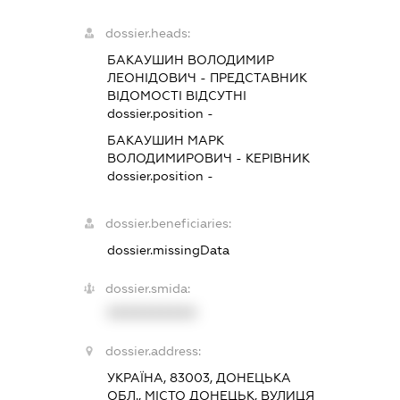
dossier.heads:
БАКАУШИН ВОЛОДИМИР
ЛЕОНІДОВИЧ
-
ПРЕДСТАВНИК
ВІДОМОСТІ ВІДСУТНІ
dossier.position -
БАКАУШИН МАРК
ВОЛОДИМИРОВИЧ
-
КЕРІВНИК
dossier.position -
dossier.beneficiaries:
dossier.missingData
dossier.smida:
XXXXXXXXXX
dossier.address:
УКРАЇНА, 83003, ДОНЕЦЬКА
ОБЛ., МІСТО ДОНЕЦЬК, ВУЛИЦЯ