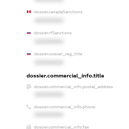
dossier.canadaSanctions
XXXXXXXXXX
dossier.rfSanctions
XXXXXXXXXX
dossier.russian_reg_title
XXXXXXXXXX
dossier.commercial_info.title
dossier.commercial_info.postal_address
XXXXXXXXXX
dossier.commercial_info.phone
XXXXXXXXXX
dossier.commercial_info.fax