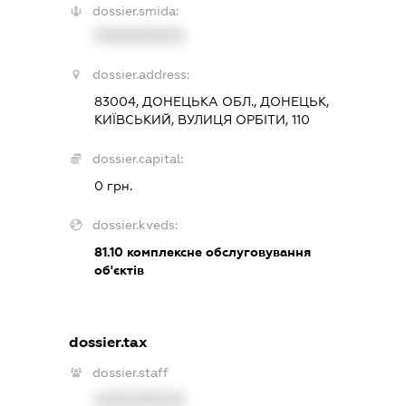
dossier.smida:
XXXXXXXXXX
dossier.address:
83004, ДОНЕЦЬКА ОБЛ., ДОНЕЦЬК,
КИЇВСЬКИЙ, ВУЛИЦЯ ОРБІТИ, 110
dossier.capital:
0 грн.
dossier.kveds:
81.10
комплексне обслуговування
об'єктів
dossier.tax
dossier.staff
XXXXXXXXXX