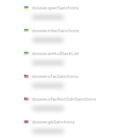
dossier.specSanctions
XXXXXXXXXX
dossier.rnboSanctions
XXXXXXXXXX
dossier.amkuBlackList
XXXXXXXXXX
dossier.ofacSanctions
XXXXXXXXXX
dossier.ofacNonSdnSanctions
XXXXXXXXXX
dossier.gbSanctions
XXXXXXXXXX