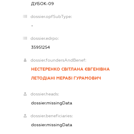
ДУБОК-09
dossier.opfSubType:
-
dossier.edrpo:
35951254
dossier.foundersAndBenef:
НЕСТЕРЕНКО СВІТЛАНА ЄВГЕНІВНА
ЛЕТОДІАНІ МЕРАБІ ГУРАМОВИЧ
dossier.heads:
dossier.missingData
dossier.beneficiaries:
dossier.missingData