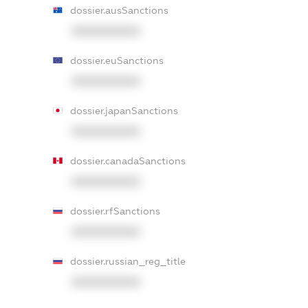
dossier.ausSanctions
XXXXXXXXXX
dossier.euSanctions
XXXXXXXXXX
dossier.japanSanctions
XXXXXXXXXX
dossier.canadaSanctions
XXXXXXXXXX
dossier.rfSanctions
XXXXXXXXXX
dossier.russian_reg_title
XXXXXXXXXX