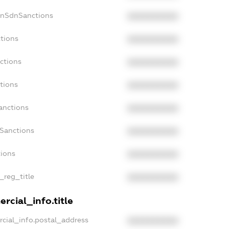
onSdnSanctions
XXXXXXXXXX
ctions
XXXXXXXXXX
ctions
XXXXXXXXXX
tions
XXXXXXXXXX
anctions
XXXXXXXXXX
aSanctions
XXXXXXXXXX
tions
XXXXXXXXXX
n_reg_title
XXXXXXXXXX
rcial_info.title
rcial_info.postal_address
XXXXXXXXXX