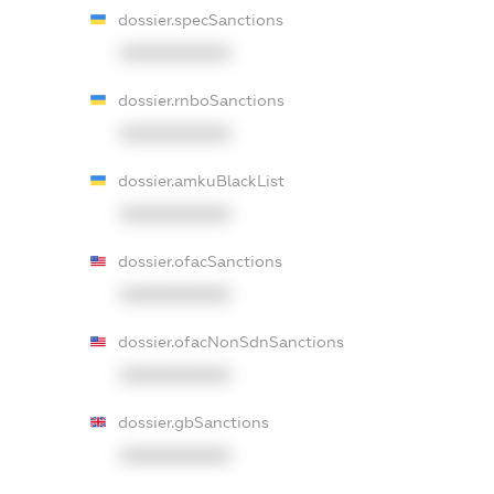
dossier.specSanctions
XXXXXXXXXX
dossier.rnboSanctions
XXXXXXXXXX
dossier.amkuBlackList
XXXXXXXXXX
dossier.ofacSanctions
XXXXXXXXXX
dossier.ofacNonSdnSanctions
XXXXXXXXXX
dossier.gbSanctions
XXXXXXXXXX