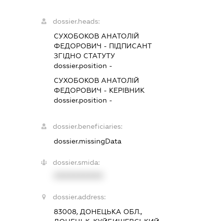
dossier.heads:
СУХОБОКОВ АНАТОЛІЙ
ФЕДОРОВИЧ
-
ПІДПИСАНТ
ЗГІДНО СТАТУТУ
dossier.position -
СУХОБОКОВ АНАТОЛІЙ
ФЕДОРОВИЧ
-
КЕРІВНИК
dossier.position -
dossier.beneficiaries:
dossier.missingData
dossier.smida:
XXXXXXXXXX
dossier.address:
83008, ДОНЕЦЬКА ОБЛ.,