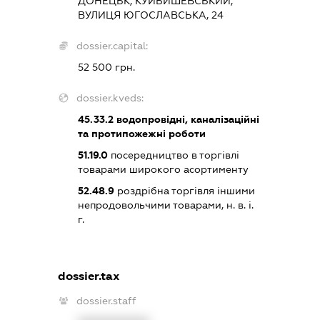
ДОНЕЦЬК, КУЙБИШЕВСЬКИЙ,
ВУЛИЦЯ ЮГОСЛАВСЬКА, 24
dossier.capital:
52 500 грн.
dossier.kveds:
45.33.2
водопровідні, каналізаційні
та протипожежні роботи
51.19.0
посередництво в торгівлі
товарами широкого асортименту
52.48.9
роздрібна торгівля іншими
непродовольчими товарами, н. в. і.
г.
dossier.tax
dossier.staff