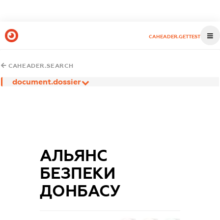
CAHEADER.GETTEST
CAHEADER.SEARCH
document.dossier
АЛЬЯНС
БЕЗПЕКИ
ДОНБАСУ