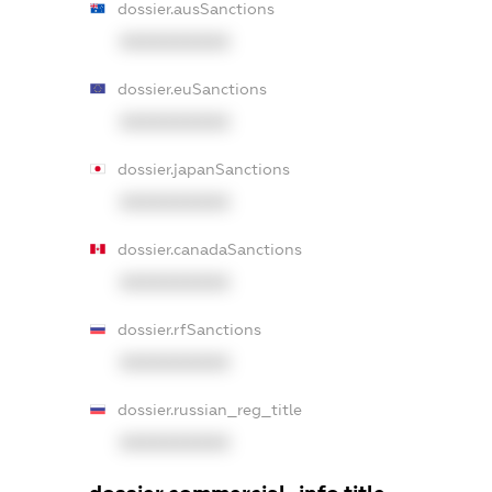
dossier.ausSanctions
XXXXXXXXXX
dossier.euSanctions
XXXXXXXXXX
dossier.japanSanctions
XXXXXXXXXX
dossier.canadaSanctions
XXXXXXXXXX
dossier.rfSanctions
XXXXXXXXXX
dossier.russian_reg_title
XXXXXXXXXX