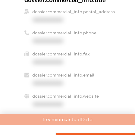
dossier.commercial_info.title
dossier.commercial_info.postal_address
XXXXXXXXXX
dossier.commercial_info.phone
XXXXXXXXXX
dossier.commercial_info.fax
XXXXXXXXXX
dossier.commercial_info.email
XXXXXXXXXX
dossier.commercial_info.website
XXXXXXXXXX
dossier.commercial_info.activity
freemium.actualData
XXXXXXXXXX