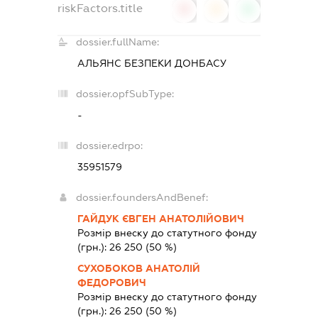
riskFactors.title
0
0
0
dossier.fullName:
АЛЬЯНС БЕЗПЕКИ ДОНБАСУ
dossier.opfSubType:
-
dossier.edrpo:
35951579
dossier.foundersAndBenef:
ГАЙДУК ЄВГЕН АНАТОЛІЙОВИЧ
Розмір внеску до статутного фонду
(грн.):
26 250
(50 %)
СУХОБОКОВ АНАТОЛІЙ
ФЕДОРОВИЧ
Розмір внеску до статутного фонду
(грн.):
26 250
(50 %)