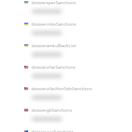
dossier.specSanctions
XXXXXXXXXX
dossier.rnboSanctions
XXXXXXXXXX
dossier.amkuBlackList
XXXXXXXXXX
dossier.ofacSanctions
XXXXXXXXXX
dossier.ofacNonSdnSanctions
XXXXXXXXXX
dossier.gbSanctions
XXXXXXXXXX
dossier.ausSanctions