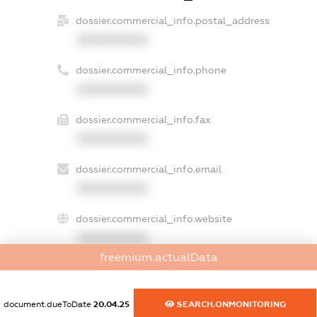
dossier.commercial_info.postal_address
XXXXXXXXXX
dossier.commercial_info.phone
XXXXXXXXXX
dossier.commercial_info.fax
XXXXXXXXXX
dossier.commercial_info.email
XXXXXXXXXX
dossier.commercial_info.website
XXXXXXXXXX
freemium.actualData
dossier.commercial_info.activity
XXXXXXXXXX
document.dueToDate
20.04.25
SEARCH.ONMONITORING