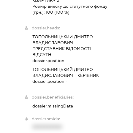
КВАРТИРА 21
Розмір внеску до статутного фонду
(грн.):
100
(100 %)
dossier.heads:
ТОПОЛЬНИЦЬКИЙ ДМИТРО
ВЛАДИСЛАВОВИЧ
-
ПРЕДСТАВНИК
ВІДОМОСТІ
ВІДСУТНІ
dossier.position -
ТОПОЛЬНИЦЬКИЙ ДМИТРО
ВЛАДИСЛАВОВИЧ
-
КЕРІВНИК
dossier.position -
dossier.beneficiaries:
dossier.missingData
dossier.smida:
XXXXXXXXXX