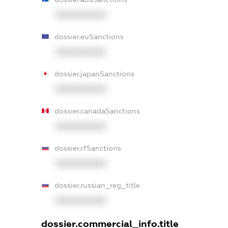
XXXXXXXXXX
dossier.euSanctions
XXXXXXXXXX
dossier.japanSanctions
XXXXXXXXXX
dossier.canadaSanctions
XXXXXXXXXX
dossier.rfSanctions
XXXXXXXXXX
dossier.russian_reg_title
XXXXXXXXXX
dossier.commercial_info.title