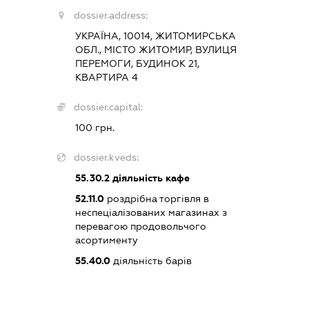
dossier.address:
УКРАЇНА, 10014, ЖИТОМИРСЬКА
ОБЛ., МІСТО ЖИТОМИР, ВУЛИЦЯ
ПЕРЕМОГИ, БУДИНОК 21,
КВАРТИРА 4
dossier.capital:
100 грн.
dossier.kveds:
55.30.2
діяльність кафе
52.11.0
роздрібна торгівля в
неспеціалізованих магазинах з
перевагою продовольчого
асортименту
55.40.0
діяльність барів