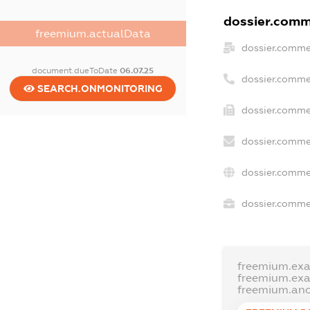
dossier.comme
freemium.actualData
dossier.comme
document.dueToDate
06.07.25
dossier.comme
SEARCH.ONMONITORING
dossier.comme
dossier.comme
dossier.comme
dossier.commer
freemium.ex
freemium.ex
freemium.an