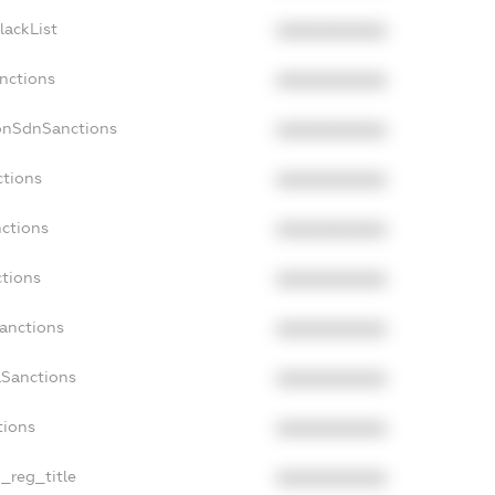
lackList
XXXXXXXXXX
anctions
XXXXXXXXXX
onSdnSanctions
XXXXXXXXXX
ctions
XXXXXXXXXX
nctions
XXXXXXXXXX
ctions
XXXXXXXXXX
Sanctions
XXXXXXXXXX
aSanctions
XXXXXXXXXX
tions
XXXXXXXXXX
n_reg_title
XXXXXXXXXX