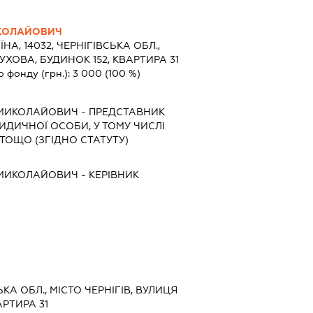
КОЛАЙОВИЧ
ЇНА, 14032, ЧЕРНІГІВСЬКА ОБЛ.,
УХОВА, БУДИНОК 152, КВАРТИРА 31
о фонду (грн.):
3 000
(100 %)
 МИКОЛАЙОВИЧ
-
ПРЕДСТАВНИК
РИДИЧНОЇ ОСОБИ, У ТОМУ ЧИСЛІ
ТОЩО (ЗГІДНО СТАТУТУ)
 МИКОЛАЙОВИЧ
-
КЕРІВНИК
ЬКА ОБЛ., МІСТО ЧЕРНІГІВ, ВУЛИЦЯ
АРТИРА 31