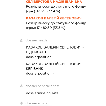
СЕЛІВЕРСТОВА НАДІЯ ІВАНІВНА
Розмір внеску до статутного фонду
(грн.):
17 535
(33.4 %)
КАЗАКОВ ВАЛЕРІЙ ЄВГЕНОВИЧ
Розмір внеску до статутного фонду
(грн.):
17 482,50
(33.3 %)
dossier.heads:
КАЗАКОВ ВАЛЕРІЙ ЄВГЕНОВИЧ
-
ПІДПИСАНТ
dossier.position -
КАЗАКОВ ВАЛЕРІЙ ЄВГЕНОВИЧ
-
КЕРІВНИК
dossier.position -
dossier.beneficiaries:
dossier.missingData
dossier.smida: