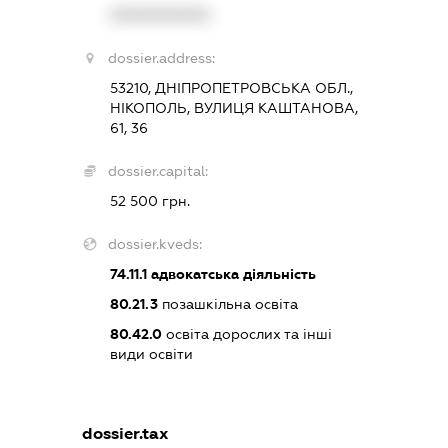
XXXXXXXXXX
dossier.address:
53210, ДНІПРОПЕТРОВСЬКА ОБЛ.,
НІКОПОЛЬ, ВУЛИЦЯ КАШТАНОВА,
61, 36
dossier.capital:
52 500 грн.
dossier.kveds:
74.11.1
адвокатська діяльність
80.21.3
позашкільна освіта
80.42.0
освіта дорослих та інші
види освіти
dossier.tax