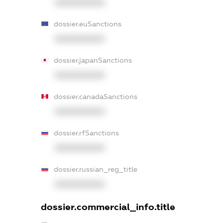
XXXXXXXXXX
dossier.euSanctions
XXXXXXXXXX
dossier.japanSanctions
XXXXXXXXXX
dossier.canadaSanctions
XXXXXXXXXX
dossier.rfSanctions
XXXXXXXXXX
dossier.russian_reg_title
XXXXXXXXXX
dossier.commercial_info.title