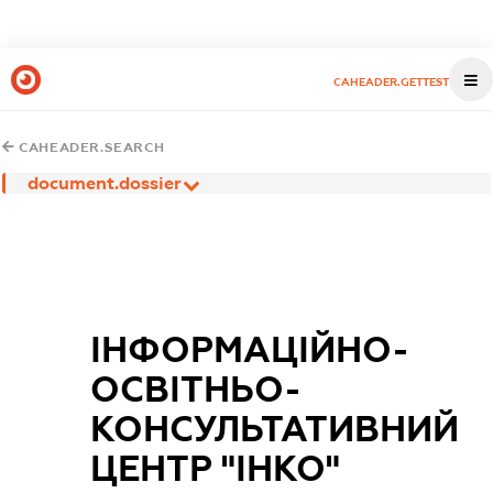
CAHEADER.GETTEST
CAHEADER.SEARCH
document.dossier
ІНФОРМАЦІЙНО-
ОСВІТНЬО-
КОНСУЛЬТАТИВНИЙ
ЦЕНТР "ІНКО"