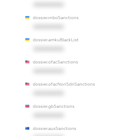
XXXXXXXXXX
dossier.rnboSanctions
XXXXXXXXXX
dossier.amkuBlackList
XXXXXXXXXX
dossier.ofacSanctions
XXXXXXXXXX
dossier.ofacNonSdnSanctions
XXXXXXXXXX
dossier.gbSanctions
XXXXXXXXXX
dossier.ausSanctions