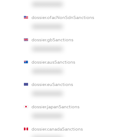
XXXXXXXXXX
dossier.ofacNonSdnSanctions
XXXXXXXXXX
dossier.gbSanctions
XXXXXXXXXX
dossier.ausSanctions
XXXXXXXXXX
dossier.euSanctions
XXXXXXXXXX
dossier.japanSanctions
XXXXXXXXXX
dossier.canadaSanctions