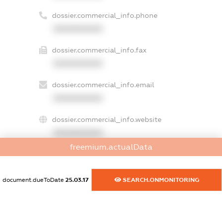
dossier.commercial_info.phone
XXXXXXXXXX
dossier.commercial_info.fax
XXXXXXXXXX
dossier.commercial_info.email
XXXXXXXXXX
dossier.commercial_info.website
XXXXXXXXXX
freemium.actualData
dossier.commercial_info.activity
XXXXXXXXXX
document.dueToDate
25.03.17
SEARCH.ONMONITORING
freemium.exampleText_1
freemium.exampleText_2