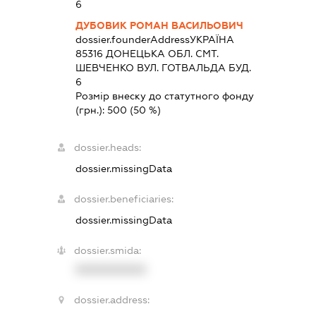
6
ДУБОВИК РОМАН ВАСИЛЬОВИЧ
dossier.founderAddress
УКРАЇНА
85316 ДОНЕЦЬКА ОБЛ. СМТ.
ШЕВЧЕНКО ВУЛ. ГОТВАЛЬДА БУД.
6
Розмір внеску до статутного фонду
(грн.):
500
(50 %)
dossier.heads:
dossier.missingData
dossier.beneficiaries:
dossier.missingData
dossier.smida:
XXXXXXXXXX
dossier.address: