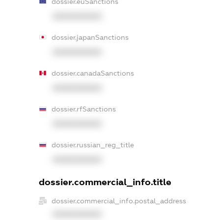
dossier.euSanctions
XXXXXXXXXX
dossier.japanSanctions
XXXXXXXXXX
dossier.canadaSanctions
XXXXXXXXXX
dossier.rfSanctions
XXXXXXXXXX
dossier.russian_reg_title
XXXXXXXXXX
dossier.commercial_info.title
dossier.commercial_info.postal_address
XXXXXXXXXX