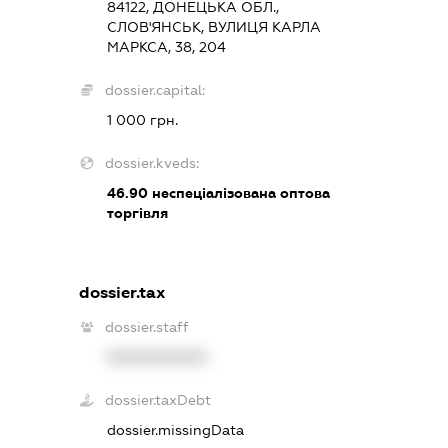
84122, ДОНЕЦЬКА ОБЛ.,
СЛОВ'ЯНСЬК, ВУЛИЦЯ КАРЛА
МАРКСА, 38, 204
dossier.capital:
1 000 грн.
dossier.kveds:
46.90
неспеціалізована оптова
торгівля
dossier.tax
dossier.staff
XXXXXXXXXX
dossier.taxDebt
dossier.missingData