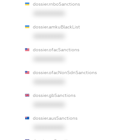
dossier.rnboSanctions
XXXXXXXXXX
dossier.amkuBlackList
XXXXXXXXXX
dossier.ofacSanctions
XXXXXXXXXX
dossier.ofacNonSdnSanctions
XXXXXXXXXX
dossier.gbSanctions
XXXXXXXXXX
dossier.ausSanctions
XXXXXXXXXX