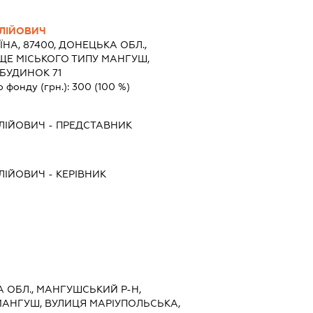
ОЛІЙОВИЧ
ЇНА, 87400, ДОНЕЦЬКА ОБЛ.,
ЩЕ МІСЬКОГО ТИПУ МАНГУШ,
БУДИНОК 71
о фонду (грн.):
300
(100 %)
ЛІЙОВИЧ
-
ПРЕДСТАВНИК
ЛІЙОВИЧ
-
КЕРІВНИК
А ОБЛ., МАНГУШСЬКИЙ Р-Н,
МАНГУШ, ВУЛИЦЯ МАРІУПОЛЬСЬКА,