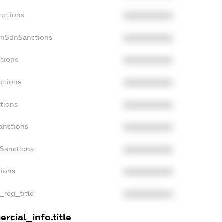
nctions
XXXXXXXXXX
onSdnSanctions
XXXXXXXXXX
ctions
XXXXXXXXXX
ctions
XXXXXXXXXX
ctions
XXXXXXXXXX
anctions
XXXXXXXXXX
aSanctions
XXXXXXXXXX
tions
XXXXXXXXXX
n_reg_title
XXXXXXXXXX
rcial_info.title