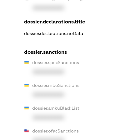
XXXXXXXXXX
dossier.declarations.title
dossier.declarations.noData
dossier.sanctions
dossier.specSanctions
XXXXXXXXXX
dossier.rnboSanctions
XXXXXXXXXX
dossier.amkuBlackList
XXXXXXXXXX
dossier.ofacSanctions