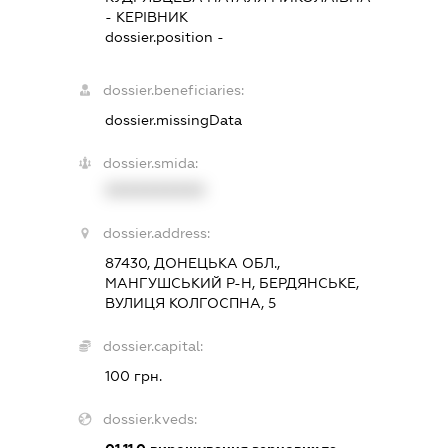
-
КЕРІВНИК
dossier.position -
dossier.beneficiaries:
dossier.missingData
dossier.smida:
XXXXXXXXXX
dossier.address:
87430, ДОНЕЦЬКА ОБЛ.,
МАНГУШСЬКИЙ Р-Н, БЕРДЯНСЬКЕ,
ВУЛИЦЯ КОЛГОСПНА, 5
dossier.capital:
100 грн.
dossier.kveds: