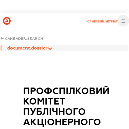
CAHEADER.GETTEST
CAHEADER.SEARCH
document.dossier
ПРОФСПІЛКОВИЙ
КОМІТЕТ
ПУБЛІЧНОГО
АКЦІОНЕРНОГО