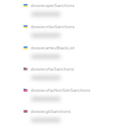
dossier.specSanctions
XXXXXXXXXX
dossier.rnboSanctions
XXXXXXXXXX
dossier.amkuBlackList
XXXXXXXXXX
dossier.ofacSanctions
XXXXXXXXXX
dossier.ofacNonSdnSanctions
XXXXXXXXXX
dossier.gbSanctions
XXXXXXXXXX