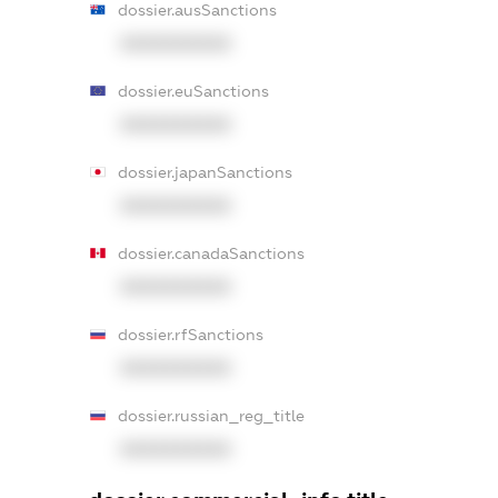
dossier.ausSanctions
XXXXXXXXXX
dossier.euSanctions
XXXXXXXXXX
dossier.japanSanctions
XXXXXXXXXX
dossier.canadaSanctions
XXXXXXXXXX
dossier.rfSanctions
XXXXXXXXXX
dossier.russian_reg_title
XXXXXXXXXX