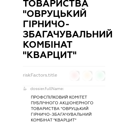
ТОВАРИСТВА
"ОВРУЦЬКИЙ
ГІРНИЧО-
ЗБАГАЧУВАЛЬНИЙ
КОМБІНАТ
"КВАРЦИТ"
riskFactors.title
0
0
0
dossier.fullName:
ПРОФСПІЛКОВИЙ КОМІТЕТ
ПУБЛІЧНОГО АКЦІОНЕРНОГО
ТОВАРИСТВА "ОВРУЦЬКИЙ
ГІРНИЧО-ЗБАГАЧУВАЛЬНИЙ
КОМБІНАТ "КВАРЦИТ"