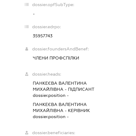
dossier.opfSubType:
-
dossier.edrpo:
35957743
dossier.foundersAndBenef:
ЧЛЕНИ ПРОФСПІЛКИ
dossier.heads:
ПАНКЕЄВА ВАЛЕНТИНА
МИХАЙЛІВНА
-
ПІДПИСАНТ
dossier.position -
ПАНКЕЄВА ВАЛЕНТИНА
МИХАЙЛІВНА
-
КЕРІВНИК
dossier.position -
dossier.beneficiaries: