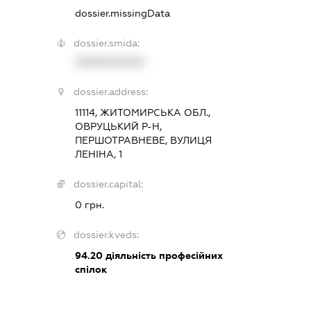
dossier.missingData
dossier.smida:
XXXXXXXXXX
dossier.address:
11114, ЖИТОМИРСЬКА ОБЛ.,
ОВРУЦЬКИЙ Р-Н,
ПЕРШОТРАВНЕВЕ, ВУЛИЦЯ
ЛЕНІНА, 1
dossier.capital:
0 грн.
dossier.kveds:
94.20
діяльність професійних
спілок