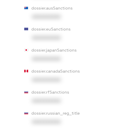
dossier.ausSanctions
XXXXXXXXXX
dossier.euSanctions
XXXXXXXXXX
dossier.japanSanctions
XXXXXXXXXX
dossier.canadaSanctions
XXXXXXXXXX
dossier.rfSanctions
XXXXXXXXXX
dossier.russian_reg_title
XXXXXXXXXX