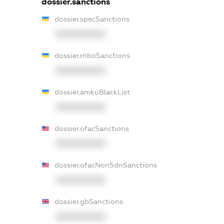
dossier.sanctions
dossier.specSanctions
XXXXXXXXXX
dossier.rnboSanctions
XXXXXXXXXX
dossier.amkuBlackList
XXXXXXXXXX
dossier.ofacSanctions
XXXXXXXXXX
dossier.ofacNonSdnSanctions
XXXXXXXXXX
dossier.gbSanctions
XXXXXXXXXX