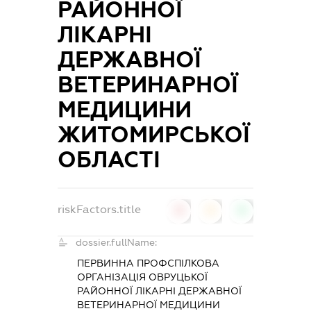
РАЙОННОЇ
ЛІКАРНІ
ДЕРЖАВНОЇ
ВЕТЕРИНАРНОЇ
МЕДИЦИНИ
ЖИТОМИРСЬКОЇ
ОБЛАСТІ
riskFactors.title
0
0
0
dossier.fullName:
ПЕРВИННА ПРОФСПІЛКОВА
ОРГАНІЗАЦІЯ ОВРУЦЬКОЇ
РАЙОННОЇ ЛІКАРНІ ДЕРЖАВНОЇ
ВЕТЕРИНАРНОЇ МЕДИЦИНИ