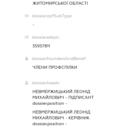
ЖИТОМИРСЬКОЇ ОБЛАСТІ
dossier.opfSubType:
-
dossier.edrpo:
35957811
dossier.foundersAndBenef:
ЧЛЕНИ ПРОФСПІЛКИ
dossier.heads:
НЕВМЕРЖИЦЬКИЙ ЛЕОНІД
МИХАЙЛОВИЧ
-
ПІДПИСАНТ
dossier.position -
НЕВМЕРЖИЦЬКИЙ ЛЕОНІД
МИХАЙЛОВИЧ
-
КЕРІВНИК
dossier.position -