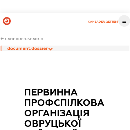
CAHEADER.GETTEST
CAHEADER.SEARCH
document.dossier
ПЕРВИННА
ПРОФСПІЛКОВА
ОРГАНІЗАЦІЯ
ОВРУЦЬКОЇ