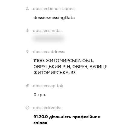
dossier.beneficiaries:
dossier.missingData
dossier.smida:
XXXXXXXXXX
dossier.address:
11100, ЖИТОМИРСЬКА ОБЛ.,
ОВРУЦЬКИЙ Р-Н, ОВРУЧ, ВУЛИЦЯ
ЖИТОМИРСЬКА, 33
dossier.capital:
0 грн.
dossier.kveds:
91.20.0
діяльність професійних
спілок