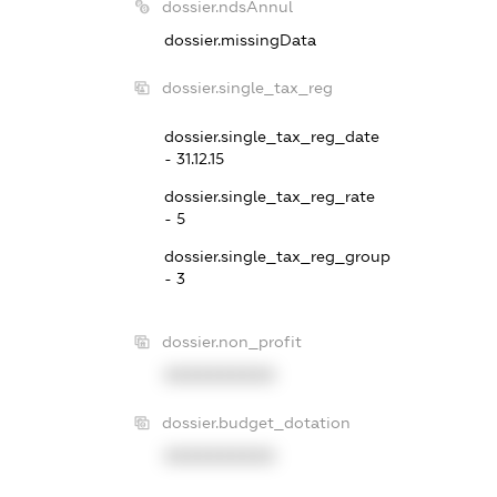
dossier.ndsAnnul
dossier.missingData
dossier.single_tax_reg
dossier.single_tax_reg_date
- 31.12.15
dossier.single_tax_reg_rate
- 5
dossier.single_tax_reg_group
- 3
dossier.non_profit
XXXXXXXXXX
dossier.budget_dotation
XXXXXXXXXX