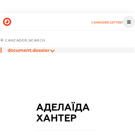
CAHEADER.GETTEST
CAHEADER.SEARCH
document.dossier
АДЕЛАЇДА
ХАНТЕР