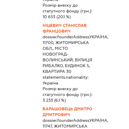
Розмір внеску до
статутного фонду (грн.):
10 653
(20.1 %)
НІЦЕВИЧ СТАНІСЛАВ
ФРАНЦОВИЧ
dossier.founderAddress
УКРАЇНА,
11700, ЖИТОМИРСЬКА
ОБЛ., МІСТО
НОВОГРАД-
ВОЛИНСЬКИЙ, ВУЛИЦЯ
РИБАЛКО, БУДИНОК 5,
КВАРТИРА 30
statements.nationality:
Україна
Розмір внеску до
статутного фонду (грн.):
3 233
(6.1 %)
БАРАШОВЕЦЬ ДМИТРО
ДМИТРОВИЧ
dossier.founderAddress
УКРАЇНА,
11747, ЖИТОМИРСЬКА