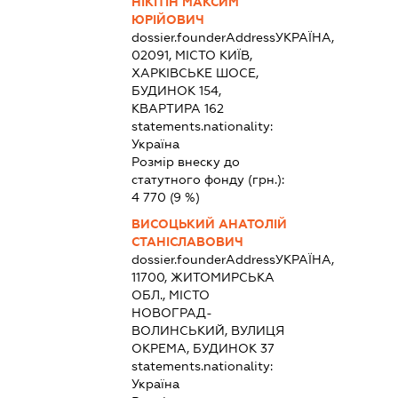
НІКІТІН МАКСИМ
ЮРІЙОВИЧ
dossier.founderAddress
УКРАЇНА,
02091, МІСТО КИЇВ,
ХАРКІВСЬКЕ ШОСЕ,
БУДИНОК 154,
КВАРТИРА 162
statements.nationality:
Україна
Розмір внеску до
статутного фонду (грн.):
4 770
(9 %)
ВИСОЦЬКИЙ АНАТОЛІЙ
СТАНІСЛАВОВИЧ
dossier.founderAddress
УКРАЇНА,
11700, ЖИТОМИРСЬКА
ОБЛ., МІСТО
НОВОГРАД-
ВОЛИНСЬКИЙ, ВУЛИЦЯ
ОКРЕМА, БУДИНОК 37
statements.nationality:
Україна