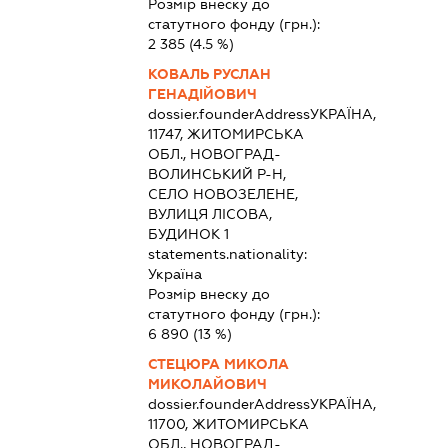
Розмір внеску до
статутного фонду (грн.):
2 385
(4.5 %)
КОВАЛЬ РУСЛАН
ГЕНАДІЙОВИЧ
dossier.founderAddress
УКРАЇНА,
11747, ЖИТОМИРСЬКА
ОБЛ., НОВОГРАД-
ВОЛИНСЬКИЙ Р-Н,
СЕЛО НОВОЗЕЛЕНЕ,
ВУЛИЦЯ ЛІСОВА,
БУДИНОК 1
statements.nationality:
Україна
Розмір внеску до
статутного фонду (грн.):
6 890
(13 %)
СТЕЦЮРА МИКОЛА
МИКОЛАЙОВИЧ
dossier.founderAddress
УКРАЇНА,
11700, ЖИТОМИРСЬКА
ОБЛ., НОВОГРАД-