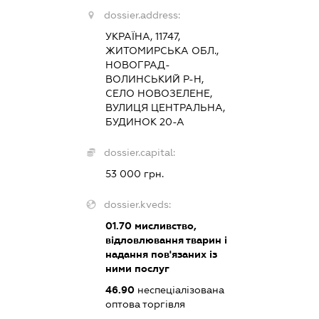
dossier.address:
УКРАЇНА, 11747,
ЖИТОМИРСЬКА ОБЛ.,
НОВОГРАД-
ВОЛИНСЬКИЙ Р-Н,
СЕЛО НОВОЗЕЛЕНЕ,
ВУЛИЦЯ ЦЕНТРАЛЬНА,
БУДИНОК 20-А
dossier.capital:
53 000 грн.
dossier.kveds:
01.70
мисливство,
відловлювання тварин і
надання пов'язаних із
ними послуг
46.90
неспеціалізована
оптова торгівля