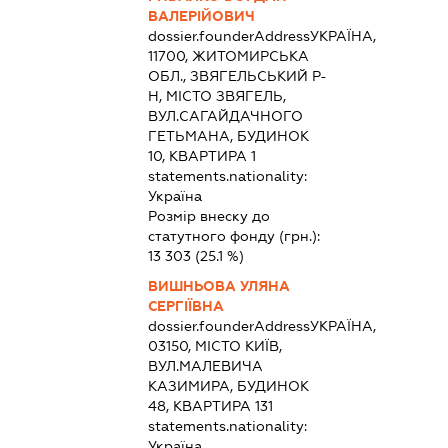
ВАЛЕРІЙОВИЧ
dossier.founderAddress
УКРАЇНА,
11700, ЖИТОМИРСЬКА
ОБЛ., ЗВЯГЕЛЬСЬКИЙ Р-
Н, МІСТО ЗВЯГЕЛЬ,
ВУЛ.САГАЙДАЧНОГО
ГЕТЬМАНА, БУДИНОК
10, КВАРТИРА 1
statements.nationality:
Україна
Розмір внеску до
статутного фонду (грн.):
13 303
(25.1 %)
ВИШНЬОВА УЛЯНА
СЕРГІЇВНА
dossier.founderAddress
УКРАЇНА,
03150, МІСТО КИЇВ,
ВУЛ.МАЛЕВИЧА
КАЗИМИРА, БУДИНОК
48, КВАРТИРА 131
statements.nationality:
Україна