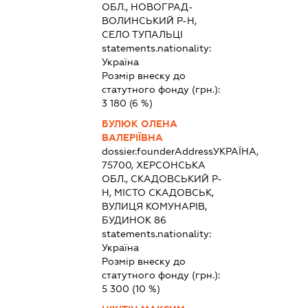
ОБЛ., НОВОГРАД-
ВОЛИНСЬКИЙ Р-Н,
СЕЛО ТУПАЛЬЦІ
statements.nationality:
Україна
Розмір внеску до
статутного фонду (грн.):
3 180
(6 %)
БУЛЮК ОЛЕНА
ВАЛЕРІЇВНА
dossier.founderAddress
УКРАЇНА,
75700, ХЕРСОНСЬКА
ОБЛ., СКАДОВСЬКИЙ Р-
Н, МІСТО СКАДОВСЬК,
ВУЛИЦЯ КОМУНАРІВ,
БУДИНОК 86
statements.nationality:
Україна
Розмір внеску до
статутного фонду (грн.):
5 300
(10 %)