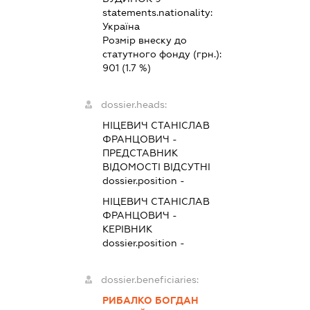
statements.nationality:
Україна
Розмір внеску до
статутного фонду (грн.):
901
(1.7 %)
dossier.heads:
НІЦЕВИЧ СТАНІСЛАВ
ФРАНЦОВИЧ
-
ПРЕДСТАВНИК
ВІДОМОСТІ ВІДСУТНІ
dossier.position -
НІЦЕВИЧ СТАНІСЛАВ
ФРАНЦОВИЧ
-
КЕРІВНИК
dossier.position -
dossier.beneficiaries:
РИБАЛКО БОГДАН