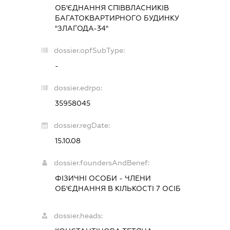
ОБ'ЄДНАННЯ СПІВВЛАСНИКІВ
БАГАТОКВАРТИРНОГО БУДИНКУ
"ЗЛАГОДА-34"
dossier.opfSubType:
-
dossier.edrpo:
35958045
dossier.regDate:
15.10.08
dossier.foundersAndBenef:
ФІЗИЧНІ ОСОБИ - ЧЛЕНИ
ОБ'ЄДНАННЯ В КІЛЬКОСТІ 7 ОСІБ
dossier.heads: