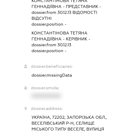
КОНСТАНТІНОВА ТЕТЯНА
ГЕННАДІЇВНА
-
ПРЕДСТАВНИК
-
dossier.from 30.12.13
ВІДОМОСТІ
ВІДСУТНІ
dossier.position -
КОНСТАНТІНОВА ТЕТЯНА
ГЕННАДІЇВНА
-
КЕРІВНИК
-
dossier.from 30.12.13
dossier.position -
dossier.beneficiaries:
dossier.missingData
dossier.smida:
XXXXXXXXXX
dossier.address:
УКРАЇНА, 72202, ЗАПОРІЗЬКА ОБЛ.,
ВЕСЕЛІВСЬКИЙ Р-Н, СЕЛИЩЕ
МІСЬКОГО ТИПУ ВЕСЕЛЕ, ВУЛИЦЯ