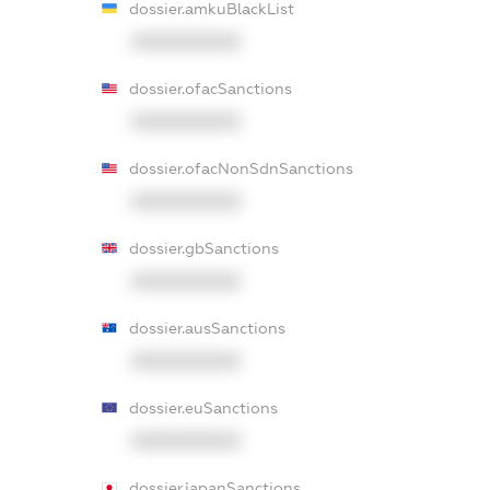
dossier.amkuBlackList
XXXXXXXXXX
dossier.ofacSanctions
XXXXXXXXXX
dossier.ofacNonSdnSanctions
XXXXXXXXXX
dossier.gbSanctions
XXXXXXXXXX
dossier.ausSanctions
XXXXXXXXXX
dossier.euSanctions
XXXXXXXXXX
dossier.japanSanctions