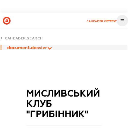
CAHEADER.GETTEST
CAHEADER.SEARCH
document.dossier
МИСЛИВСЬКИЙ
КЛУБ
"ГРИБІННИК"