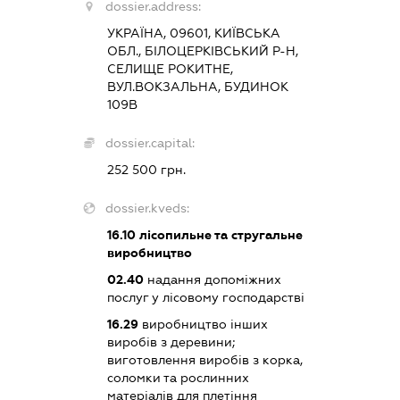
dossier.address:
УКРАЇНА, 09601, КИЇВСЬКА
ОБЛ., БІЛОЦЕРКІВСЬКИЙ Р-Н,
СЕЛИЩЕ РОКИТНЕ,
ВУЛ.ВОКЗАЛЬНА, БУДИНОК
109В
dossier.capital:
252 500 грн.
dossier.kveds:
16.10
лісопильне та стругальне
виробництво
02.40
надання допоміжних
послуг у лісовому господарстві
16.29
виробництво інших
виробів з деревини;
виготовлення виробів з корка,
соломки та рослинних
матеріалів для плетіння