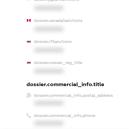
XXXXXXXXXX
dossier.canadaSanctions
XXXXXXXXXX
dossier.rfSanctions
XXXXXXXXXX
dossier.russian_reg_title
XXXXXXXXXX
dossier.commercial_info.title
dossier.commercial_info.postal_address
XXXXXXXXXX
dossier.commercial_info.phone
XXXXXXXXXX