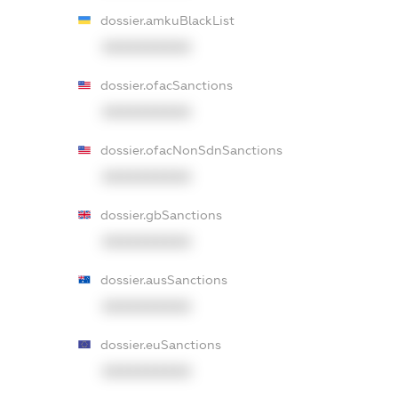
dossier.amkuBlackList
XXXXXXXXXX
dossier.ofacSanctions
XXXXXXXXXX
dossier.ofacNonSdnSanctions
XXXXXXXXXX
dossier.gbSanctions
XXXXXXXXXX
dossier.ausSanctions
XXXXXXXXXX
dossier.euSanctions
XXXXXXXXXX