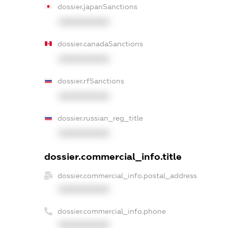
dossier.japanSanctions
XXXXXXXXXX
dossier.canadaSanctions
XXXXXXXXXX
dossier.rfSanctions
XXXXXXXXXX
dossier.russian_reg_title
XXXXXXXXXX
dossier.commercial_info.title
dossier.commercial_info.postal_address
XXXXXXXXXX
dossier.commercial_info.phone
XXXXXXXXXX