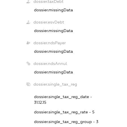
dossier.taxDebt
dossier.missingData
dossier.esvDebt
dossier.missingData
dossier.ndsPayer
dossier.missingData
dossier.ndsAnnul
dossier.missingData
dossier.single_tax_reg
dossier.single_tax_reg_date -
31.12.15
dossier.single_tax_reg_rate - 5
dossier.single_tax_reg_group - 3