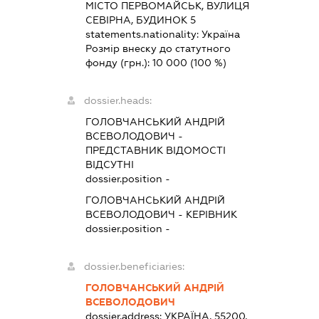
МІСТО ПЕРВОМАЙСЬК, ВУЛИЦЯ
СЕВІРНА, БУДИНОК 5
statements.nationality:
Україна
Розмір внеску до статутного
фонду (грн.):
10 000
(100 %)
dossier.heads:
ГОЛОВЧАНСЬКИЙ АНДРІЙ
ВСЕВОЛОДОВИЧ
-
ПРЕДСТАВНИК
ВІДОМОСТІ
ВІДСУТНІ
dossier.position -
ГОЛОВЧАНСЬКИЙ АНДРІЙ
ВСЕВОЛОДОВИЧ
-
КЕРІВНИК
dossier.position -
dossier.beneficiaries:
ГОЛОВЧАНСЬКИЙ АНДРІЙ
ВСЕВОЛОДОВИЧ
dossier.address:
УКРАЇНА, 55200,