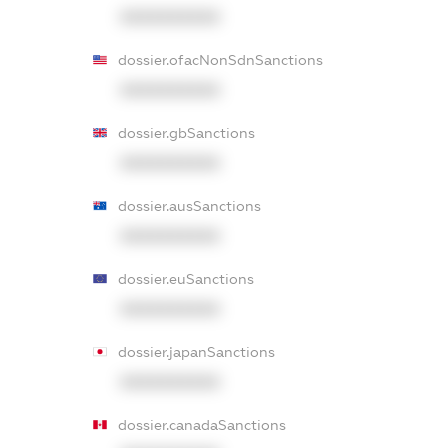
XXXXXXXXXX
dossier.ofacNonSdnSanctions
XXXXXXXXXX
dossier.gbSanctions
XXXXXXXXXX
dossier.ausSanctions
XXXXXXXXXX
dossier.euSanctions
XXXXXXXXXX
dossier.japanSanctions
XXXXXXXXXX
dossier.canadaSanctions