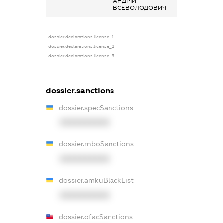
АНДРІЙ
ВСЕВОЛОДОВИЧ
dossier.declarations.license_1
dossier.declarations.license_2
dossier.declarations.license_3
dossier.sanctions
dossier.specSanctions
XXXXXXXXXX
dossier.rnboSanctions
XXXXXXXXXX
dossier.amkuBlackList
XXXXXXXXXX
dossier.ofacSanctions