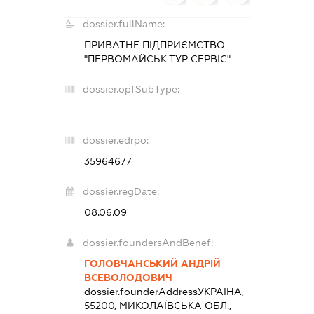
dossier.fullName:
ПРИВАТНЕ ПІДПРИЄМСТВО
"ПЕРВОМАЙСЬК ТУР СЕРВІС"
dossier.opfSubType:
-
dossier.edrpo:
35964677
dossier.regDate:
08.06.09
dossier.foundersAndBenef:
ГОЛОВЧАНСЬКИЙ АНДРІЙ
ВСЕВОЛОДОВИЧ
dossier.founderAddress
УКРАЇНА,
55200, МИКОЛАЇВСЬКА ОБЛ.,