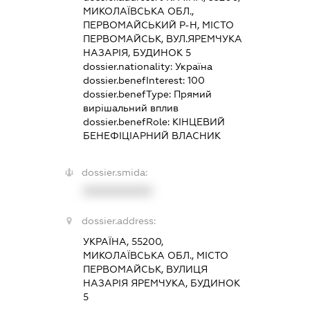
МИКОЛАЇВСЬКА ОБЛ.,
ПЕРВОМАЙСЬКИЙ Р-Н, МІСТО
ПЕРВОМАЙСЬК, ВУЛ.ЯРЕМЧУКА
НАЗАРІЯ, БУДИНОК 5
dossier.nationality:
Україна
dossier.benefInterest:
100
dossier.benefType:
Прямий
вирішальний вплив
dossier.benefRole:
КІНЦЕВИЙ
БЕНЕФІЦІАРНИЙ ВЛАСНИК
dossier.smida:
XXXXXXXXXX
dossier.address:
УКРАЇНА, 55200,
МИКОЛАЇВСЬКА ОБЛ., МІСТО
ПЕРВОМАЙСЬК, ВУЛИЦЯ
НАЗАРІЯ ЯРЕМЧУКА, БУДИНОК
5