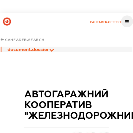
CAHEADER.GETTEST
CAHEADER.SEARCH
document.dossier
АВТОГАРАЖНИЙ
КООПЕРАТИВ
"ЖЕЛЕЗНОДОРОЖНИ