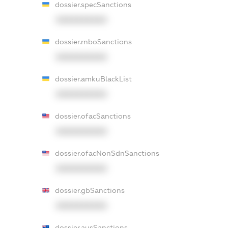
dossier.specSanctions
XXXXXXXXXX
dossier.rnboSanctions
XXXXXXXXXX
dossier.amkuBlackList
XXXXXXXXXX
dossier.ofacSanctions
XXXXXXXXXX
dossier.ofacNonSdnSanctions
XXXXXXXXXX
dossier.gbSanctions
XXXXXXXXXX
dossier.ausSanctions