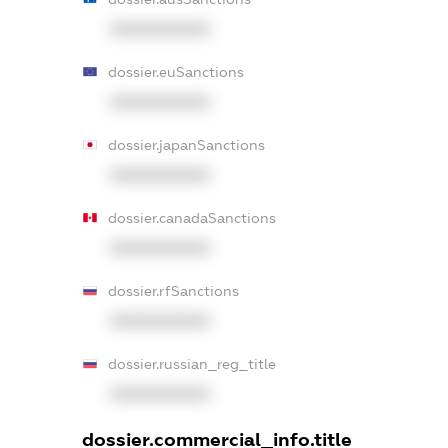
XXXXXXXXXX
dossier.euSanctions
XXXXXXXXXX
dossier.japanSanctions
XXXXXXXXXX
dossier.canadaSanctions
XXXXXXXXXX
dossier.rfSanctions
XXXXXXXXXX
dossier.russian_reg_title
XXXXXXXXXX
dossier.commercial_info.title