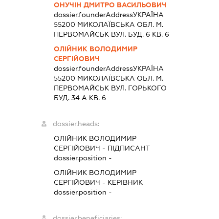
ОНУЧІН ДМИТРО ВАСИЛЬОВИЧ
dossier.founderAddress
УКРАЇНА
55200 МИКОЛАЇВСЬКА ОБЛ. М.
ПЕРВОМАЙСЬК ВУЛ. БУД. 6 КВ. 6
ОЛІЙНИК ВОЛОДИМИР
СЕРГІЙОВИЧ
dossier.founderAddress
УКРАЇНА
55200 МИКОЛАЇВСЬКА ОБЛ. М.
ПЕРВОМАЙСЬК ВУЛ. ГОРЬКОГО
БУД. 34 А КВ. 6
dossier.heads:
ОЛІЙНИК ВОЛОДИМИР
СЕРГІЙОВИЧ
-
ПІДПИСАНТ
dossier.position -
ОЛІЙНИК ВОЛОДИМИР
СЕРГІЙОВИЧ
-
КЕРІВНИК
dossier.position -
dossier.beneficiaries: