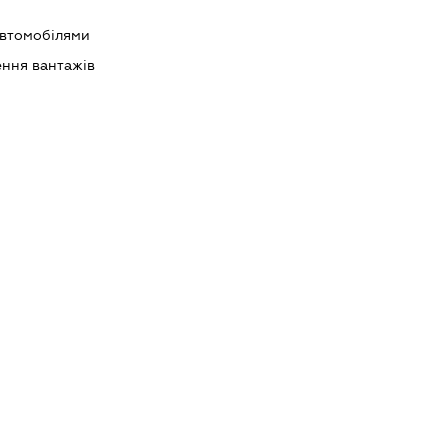
автомобілями
ння вантажів