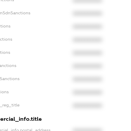
XXXXXXXXXX
onSdnSanctions
XXXXXXXXXX
tions
XXXXXXXXXX
ctions
XXXXXXXXXX
tions
XXXXXXXXXX
anctions
XXXXXXXXXX
aSanctions
XXXXXXXXXX
tions
XXXXXXXXXX
_reg_title
XXXXXXXXXX
rcial_info.title
cial_info.postal_address
XXXXXXXXXX