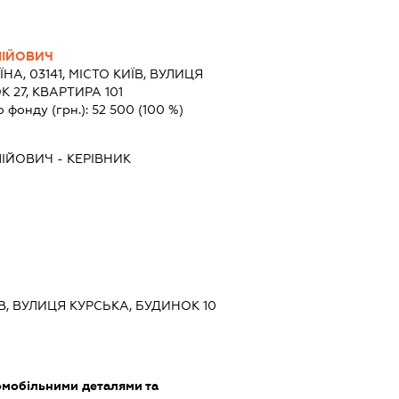
ЛІЙОВИЧ
ЇНА, 03141, МІСТО КИЇВ, ВУЛИЦЯ
 27, КВАРТИРА 101
о фонду (грн.):
52 500
(100 %)
ЛІЙОВИЧ
-
КЕРІВНИК
ЇВ, ВУЛИЦЯ КУРСЬКА, БУДИНОК 10
омобільними деталями та