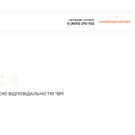
caHeader.contact
CAHEADER.GETTEST
0 (800) 210 102
0
ОЮ ВІДПОВІДАЛЬНІСТЮ "ВМ