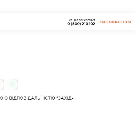
caHeader.contact
CAHEADER.GETTEST
0 (800) 210 102
0
0
Ю ВІДПОВІДАЛЬНІСТЮ "ЗАХІД-