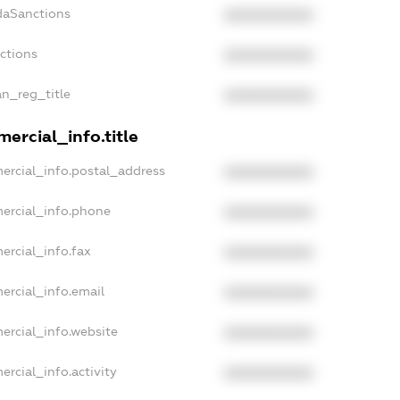
daSanctions
XXXXXXXXXX
nctions
XXXXXXXXXX
an_reg_title
XXXXXXXXXX
ercial_info.title
ercial_info.postal_address
XXXXXXXXXX
ercial_info.phone
XXXXXXXXXX
ercial_info.fax
XXXXXXXXXX
ercial_info.email
XXXXXXXXXX
ercial_info.website
XXXXXXXXXX
ercial_info.activity
XXXXXXXXXX