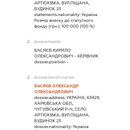
АРТЮХІВКА, ВУЛ.ПІЩАНА,
БУДИНОК 23
statements.nationality:
Україна
Розмір внеску до статутного
фонду (грн.):
100 000
(100 %)
dossier.heads:
БАСЯЄВ КИРИЛО
ОЛЕКСАНДРОВИЧ
-
КЕРІВНИК
dossier.position -
dossier.beneficiaries:
БАСЯЄВ ОЛЕКСАНДР
ОЛЕКСАНДРОВИЧ
dossier.address:
УКРАЇНА, 63429,
ХАРКІВСЬКА ОБЛ.,
ЧУГУЇВСЬКИЙ Р-Н, СЕЛО
АРТЮХІВКА, ВУЛ.ПІЩАНА,
БУДИНОК 23
dossier.nationality:
Україна