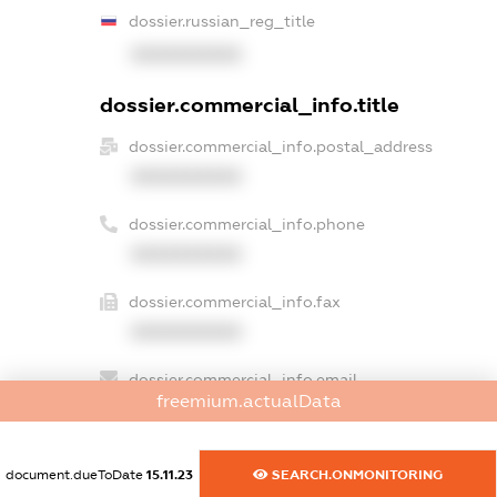
dossier.russian_reg_title
XXXXXXXXXX
dossier.commercial_info.title
dossier.commercial_info.postal_address
XXXXXXXXXX
dossier.commercial_info.phone
XXXXXXXXXX
dossier.commercial_info.fax
XXXXXXXXXX
dossier.commercial_info.email
freemium.actualData
XXXXXXXXXX
dossier.commercial_info.website
document.dueToDate
15.11.23
SEARCH.ONMONITORING
XXXXXXXXXX