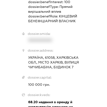
dossier.benefInterest:
100
dossier.benefType:
Прямий
вирішальний вплив
dossier.benefRole:
КІНЦЕВИЙ
БЕНЕФІЦІАРНИЙ ВЛАСНИК
dossier.smida:
XXXXXXXXXX
dossier.address:
УКРАЇНА, 61058, ХАРКІВСЬКА
ОБЛ., МІСТО ХАРКІВ, ВУЛИЦЯ
ЧИЧИБАБІНА, БУДИНОК 7
dossier.capital:
100 000 грн.
dossier.kveds:
68.20
надання в оренду й
експлуатацію власного чи