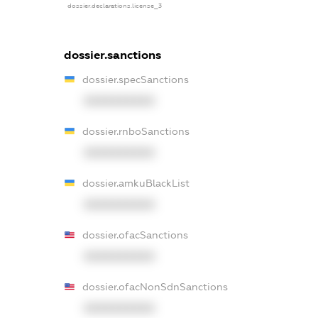
dossier.declarations.license_3
dossier.sanctions
dossier.specSanctions
XXXXXXXXXX
dossier.rnboSanctions
XXXXXXXXXX
dossier.amkuBlackList
XXXXXXXXXX
dossier.ofacSanctions
XXXXXXXXXX
dossier.ofacNonSdnSanctions
XXXXXXXXXX