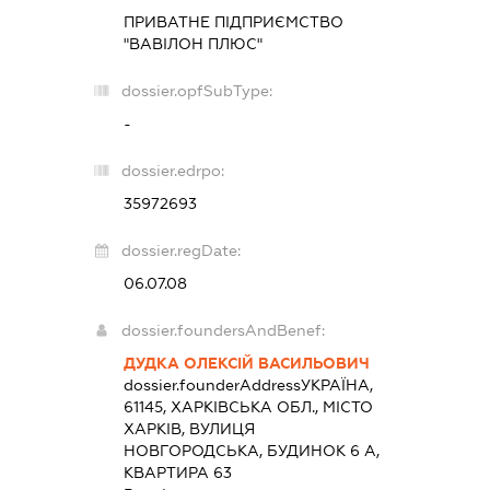
ПРИВАТНЕ ПІДПРИЄМСТВО
"ВАВІЛОН ПЛЮС"
dossier.opfSubType:
-
dossier.edrpo:
35972693
dossier.regDate:
06.07.08
dossier.foundersAndBenef:
ДУДКА ОЛЕКСІЙ ВАСИЛЬОВИЧ
dossier.founderAddress
УКРАЇНА,
61145, ХАРКІВСЬКА ОБЛ., МІСТО
ХАРКІВ, ВУЛИЦЯ
НОВГОРОДСЬКА, БУДИНОК 6 А,
КВАРТИРА 63