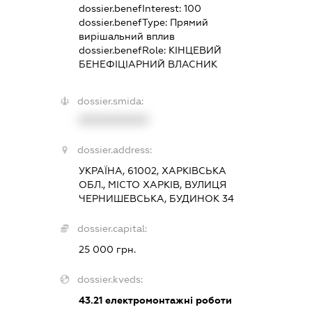
dossier.benefInterest:
100
dossier.benefType:
Прямий
вирішальний вплив
dossier.benefRole:
КІНЦЕВИЙ
БЕНЕФІЦІАРНИЙ ВЛАСНИК
dossier.smida:
XXXXXXXXXX
dossier.address:
УКРАЇНА, 61002, ХАРКІВСЬКА
ОБЛ., МІСТО ХАРКІВ, ВУЛИЦЯ
ЧЕРНИШЕВСЬКА, БУДИНОК 34
dossier.capital:
25 000 грн.
dossier.kveds:
43.21
електромонтажні роботи