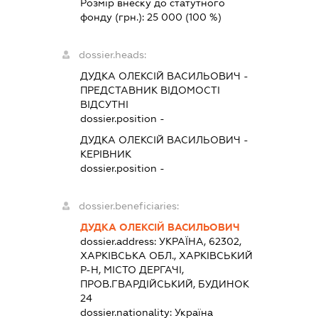
Розмір внеску до статутного
фонду (грн.):
25 000
(100 %)
dossier.heads:
ДУДКА ОЛЕКСІЙ ВАСИЛЬОВИЧ
-
ПРЕДСТАВНИК
ВІДОМОСТІ
ВІДСУТНІ
dossier.position -
ДУДКА ОЛЕКСІЙ ВАСИЛЬОВИЧ
-
КЕРІВНИК
dossier.position -
dossier.beneficiaries:
ДУДКА ОЛЕКСІЙ ВАСИЛЬОВИЧ
dossier.address:
УКРАЇНА, 62302,
ХАРКІВСЬКА ОБЛ., ХАРКІВСЬКИЙ
Р-Н, МІСТО ДЕРГАЧІ,
ПРОВ.ГВАРДІЙСЬКИЙ, БУДИНОК
24
dossier.nationality:
Україна