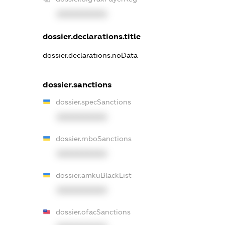
XXXXXXXXXX
dossier.declarations.title
dossier.declarations.noData
dossier.sanctions
dossier.specSanctions
XXXXXXXXXX
dossier.rnboSanctions
XXXXXXXXXX
dossier.amkuBlackList
XXXXXXXXXX
dossier.ofacSanctions