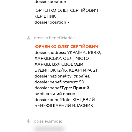
dossier.position -
ЮРЧЕНКО ОЛЕГ СЕРГІЙОВИЧ
-
КЕРІВНИК
dossier.position -
dossier.beneficiaries:
ЮРЧЕНКО ОЛЕГ СЕРГІЙОВИЧ
dossier.address:
УКРАЇНА, 61002,
ХАРКІВСЬКА ОБЛ., МІСТО
ХАРКІВ, ВУЛ.СВОБОДИ,
БУДИНОК 12/16, КВАРТИРА 21
dossier.nationality:
Україна
dossier.benefInterest:
50
dossier.benefType:
Прямий
вирішальний вплив
dossier.benefRole:
КІНЦЕВИЙ
БЕНЕФІЦІАРНИЙ ВЛАСНИК
dossier.smida:
XXXXXXXXXX