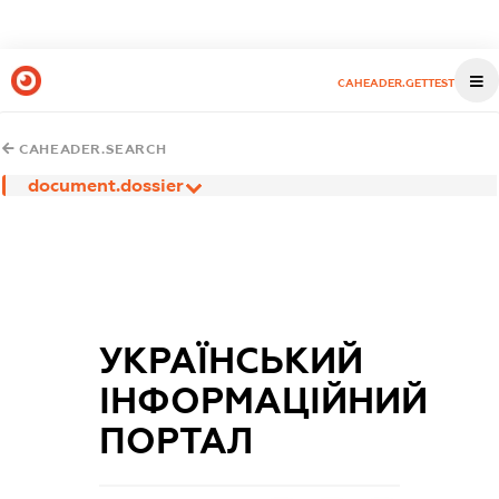
CAHEADER.GETTEST
CAHEADER.SEARCH
document.dossier
УКРАЇНСЬКИЙ
ІНФОРМАЦІЙНИЙ
ПОРТАЛ