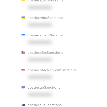
dossier.specSanctions
XXXXXXXXXX
dossier.rnboSanctions
XXXXXXXXXX
dossier.amkuBlackList
XXXXXXXXXX
dossier.ofacSanctions
XXXXXXXXXX
dossier.ofacNonSdnSanctions
XXXXXXXXXX
dossier.gbSanctions
XXXXXXXXXX
dossier.ausSanctions