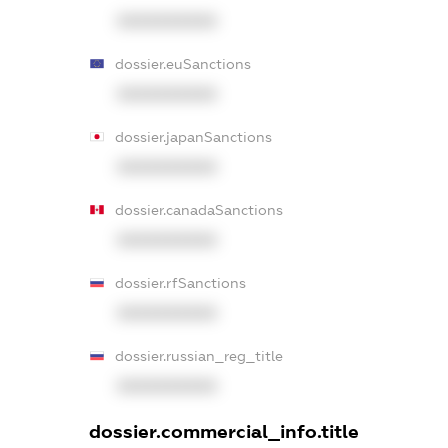
XXXXXXXXXX
dossier.euSanctions
XXXXXXXXXX
dossier.japanSanctions
XXXXXXXXXX
dossier.canadaSanctions
XXXXXXXXXX
dossier.rfSanctions
XXXXXXXXXX
dossier.russian_reg_title
XXXXXXXXXX
dossier.commercial_info.title