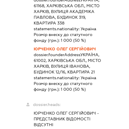
dossier.founderAddress
УКРАЇНА,
61168, ХАРКІВСЬКА ОБЛ., МІСТО
ХАРКІВ, ВУЛИЦЯ АКАДЕМІКА
ПАВЛОВА, БУДИНОК 319,
КВАРТИРА 338
statements.nationality:
Україна
Розмір внеску до статутного
фонду (грн.):
1 000
(50 %)
ЮРЧЕНКО ОЛЕГ СЕРГІЙОВИЧ
dossier.founderAddress
УКРАЇНА,
61002, ХАРКІВСЬКА ОБЛ., МІСТО
ХАРКІВ, ВУЛИЦЯ ІВАНОВА,
БУДИНОК 12/16, КВАРТИРА 21
statements.nationality:
Україна
Розмір внеску до статутного
фонду (грн.):
1 000
(50 %)
dossier.heads:
ЮРЧЕНКО ОЛЕГ СЕРГІЙОВИЧ
-
ПРЕДСТАВНИК
ВІДОМОСТІ
ВІДСУТНІ