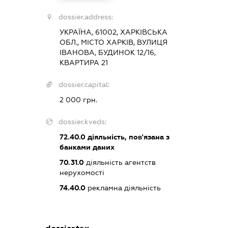
dossier.address:
УКРАЇНА, 61002, ХАРКІВСЬКА
ОБЛ., МІСТО ХАРКІВ, ВУЛИЦЯ
ІВАНОВА, БУДИНОК 12/16,
КВАРТИРА 21
dossier.capital:
2 000 грн.
dossier.kveds:
72.40.0
діяльність, пов'язана з
банками даних
70.31.0
діяльність агентств
нерухомості
74.40.0
рекламна діяльність