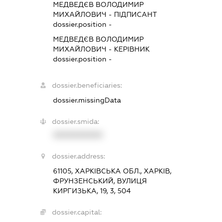
МЕДВЕДЄВ ВОЛОДИМИР
МИХАЙЛОВИЧ
-
ПІДПИСАНТ
dossier.position -
МЕДВЕДЄВ ВОЛОДИМИР
МИХАЙЛОВИЧ
-
КЕРІВНИК
dossier.position -
dossier.beneficiaries:
dossier.missingData
dossier.smida:
XXXXXXXXXX
dossier.address:
61105, ХАРКІВСЬКА ОБЛ., ХАРКІВ,
ФРУНЗЕНСЬКИЙ, ВУЛИЦЯ
КИРГИЗЬКА, 19, 3, 504
dossier.capital: