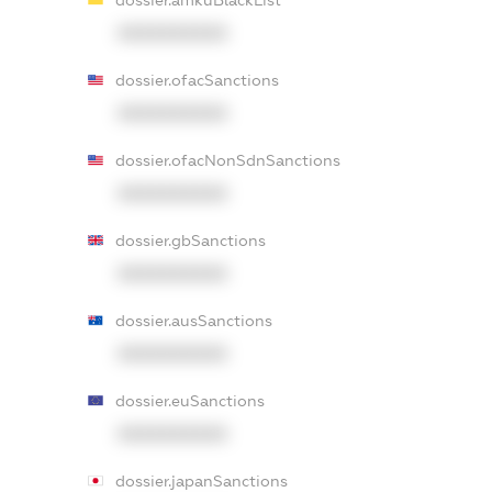
dossier.amkuBlackList
XXXXXXXXXX
dossier.ofacSanctions
XXXXXXXXXX
dossier.ofacNonSdnSanctions
XXXXXXXXXX
dossier.gbSanctions
XXXXXXXXXX
dossier.ausSanctions
XXXXXXXXXX
dossier.euSanctions
XXXXXXXXXX
dossier.japanSanctions