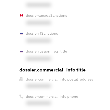
XXXXXXXXXX
dossier.canadaSanctions
XXXXXXXXXX
dossier.rfSanctions
XXXXXXXXXX
dossier.russian_reg_title
XXXXXXXXXX
dossier.commercial_info.title
dossier.commercial_info.postal_address
XXXXXXXXXX
dossier.commercial_info.phone
XXXXXXXXXX