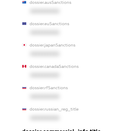
dossier.ausSanctions
XXXXXXXXXX
dossier.euSanctions
XXXXXXXXXX
dossier.japanSanctions
XXXXXXXXXX
dossier.canadaSanctions
XXXXXXXXXX
dossier.rfSanctions
XXXXXXXXXX
dossier.russian_reg_title
XXXXXXXXXX