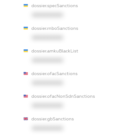
dossier.specSanctions
XXXXXXXXXX
dossier.rnboSanctions
XXXXXXXXXX
dossier.amkuBlackList
XXXXXXXXXX
dossier.ofacSanctions
XXXXXXXXXX
dossier.ofacNonSdnSanctions
XXXXXXXXXX
dossier.gbSanctions
XXXXXXXXXX