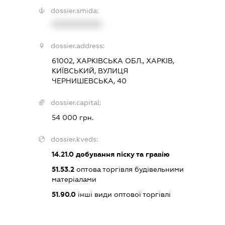
dossier.smida:
XXXXXXXXXX
dossier.address:
61002, ХАРКІВСЬКА ОБЛ., ХАРКІВ,
КИЇВСЬКИЙ, ВУЛИЦЯ
ЧЕРНИШЕВСЬКА, 40
dossier.capital:
54 000 грн.
dossier.kveds:
14.21.0
добування піску та гравію
51.53.2
оптова торгівля будівельними
матеріалами
51.90.0
інші види оптової торгівлі