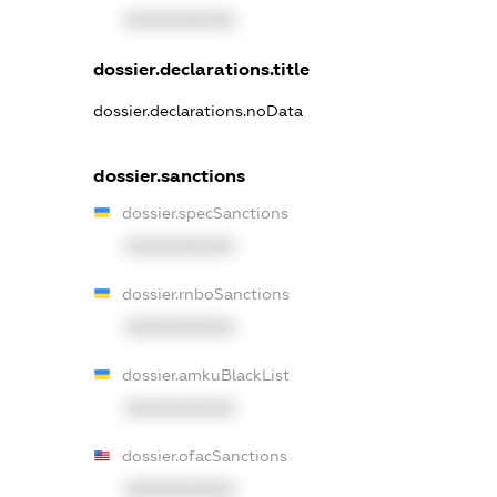
XXXXXXXXXX
dossier.declarations.title
dossier.declarations.noData
dossier.sanctions
dossier.specSanctions
XXXXXXXXXX
dossier.rnboSanctions
XXXXXXXXXX
dossier.amkuBlackList
XXXXXXXXXX
dossier.ofacSanctions
XXXXXXXXXX