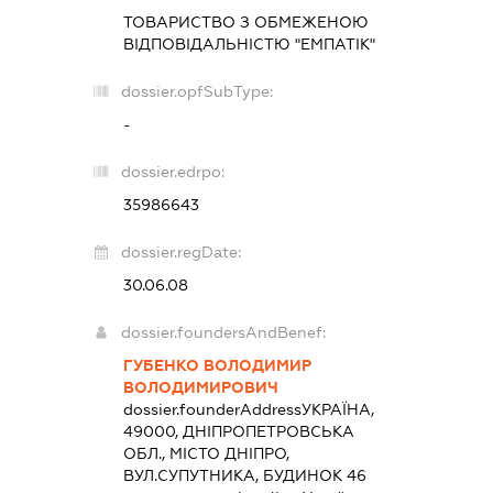
ТОВАРИСТВО З ОБМЕЖЕНОЮ
ВІДПОВІДАЛЬНІСТЮ "ЕМПАТІК"
dossier.opfSubType:
-
dossier.edrpo:
35986643
dossier.regDate:
30.06.08
dossier.foundersAndBenef:
ГУБЕНКО ВОЛОДИМИР
ВОЛОДИМИРОВИЧ
dossier.founderAddress
УКРАЇНА,
49000, ДНІПРОПЕТРОВСЬКА
ОБЛ., МІСТО ДНІПРО,
ВУЛ.СУПУТНИКА, БУДИНОК 46