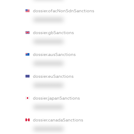
dossier.ofacNonSdnSanctions
XXXXXXXXXX
dossier.gbSanctions
XXXXXXXXXX
dossier.ausSanctions
XXXXXXXXXX
dossier.euSanctions
XXXXXXXXXX
dossier.japanSanctions
XXXXXXXXXX
dossier.canadaSanctions
XXXXXXXXXX