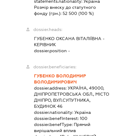
statements.nationality:
Україна
Розмір внеску до статутного
фонду (грн.):
52 500
(100 %)
dossier.heads:
ГУБЕНКО ОКСАНА ВІТАЛІЇВНА
-
КЕРІВНИК
dossier.position -
dossier.beneficiaries:
ГУБЕНКО ВОЛОДИМИР
ВОЛОДИМИРОВИЧ
dossier.address:
УКРАЇНА, 49000,
ДНІПРОПЕТРОВСЬКА ОБЛ., МІСТО
ДНІПРО, ВУЛ.СУПУТНИКА,
БУДИНОК 46
dossier.nationality:
Україна
dossier.benefInterest:
100
dossier.benefType:
Прямий
вирішальний вплив