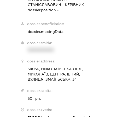
СТАНІСЛАВОВИЧ
-
КЕРІВНИК
dossier.position -
dossier.beneficiaries:
dossier.missingData
dossier.smida:
XXXXXXXXXX
dossier.address:
54036, МИКОЛАЇВСЬКА ОБЛ.,
МИКОЛАЇВ, ЦЕНТРАЛЬНИЙ,
ВУЛИЦЯ ІЗМАЇЛЬСЬКА, 34
dossier.capital:
50 грн.
dossier.kveds: