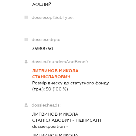
АФЕЛИЙ
dossier.opfSubType:
-
dossier.edrpo:
35988750
dossier.foundersAndBenef:
ЛИТВИНОВ МИКОЛА
СТАНІСЛАВОВИЧ
Розмір внеску до статутного фонду
(грн.):
50
(100 %)
dossier.heads:
ЛИТВИНОВ МИКОЛА
СТАНІСЛАВОВИЧ
-
ПІДПИСАНТ
dossier.position -
ЛИТВИНОВ МИКОЛА