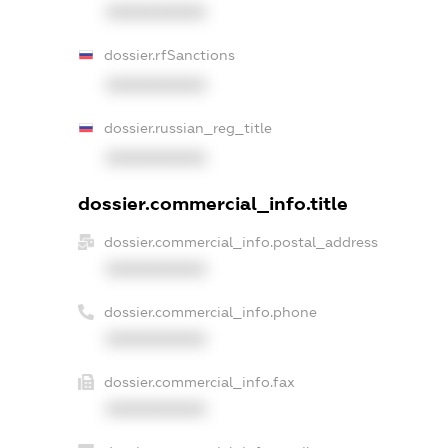
XXXXXXXXXX
dossier.rfSanctions
XXXXXXXXXX
dossier.russian_reg_title
XXXXXXXXXX
dossier.commercial_info.title
dossier.commercial_info.postal_address
XXXXXXXXXX
dossier.commercial_info.phone
XXXXXXXXXX
dossier.commercial_info.fax
XXXXXXXXXX