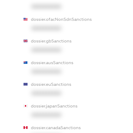
XXXXXXXXXX
dossier.ofacNonSdnSanctions
XXXXXXXXXX
dossier.gbSanctions
XXXXXXXXXX
dossier.ausSanctions
XXXXXXXXXX
dossier.euSanctions
XXXXXXXXXX
dossier.japanSanctions
XXXXXXXXXX
dossier.canadaSanctions