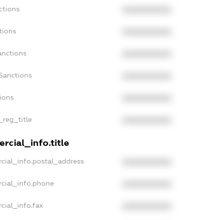
ctions
XXXXXXXXXX
tions
XXXXXXXXXX
anctions
XXXXXXXXXX
Sanctions
XXXXXXXXXX
tions
XXXXXXXXXX
_reg_title
XXXXXXXXXX
rcial_info.title
cial_info.postal_address
XXXXXXXXXX
rcial_info.phone
XXXXXXXXXX
cial_info.fax
XXXXXXXXXX