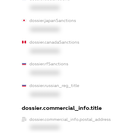
XXXXXXXXXX
dossier.japanSanctions
XXXXXXXXXX
dossier.canadaSanctions
XXXXXXXXXX
dossier.rfSanctions
XXXXXXXXXX
dossier.russian_reg_title
XXXXXXXXXX
dossier.commercial_info.title
dossier.commercial_info.postal_address
XXXXXXXXXX