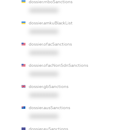
dossier.rnboSanctions
XXXXXXXXXX
dossier.amkuBlackList
XXXXXXXXXX
dossier.ofacSanctions
XXXXXXXXXX
dossier.ofacNonSdnSanctions
XXXXXXXXXX
dossier.gbSanctions
XXXXXXXXXX
dossier.ausSanctions
XXXXXXXXXX
dossier.euSanctions