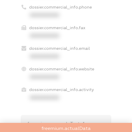
dossier.commercial_info.phone
XXXXXXXXXX
dossier.commercial_info.fax
XXXXXXXXXX
dossier.commercial_info.email
XXXXXXXXXX
dossier.commercial_info.website
XXXXXXXXXX
dossier.commercial_info.activity
XXXXXXXXXX
freemium.exampleText_1
freemium.actualData
freemium.exampleText_2