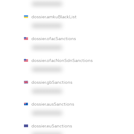
XXXXXXXXXX
dossier.amkuBlackList
XXXXXXXXXX
dossier.ofacSanctions
XXXXXXXXXX
dossier.ofacNonSdnSanctions
XXXXXXXXXX
dossier.gbSanctions
XXXXXXXXXX
dossier.ausSanctions
XXXXXXXXXX
dossier.euSanctions