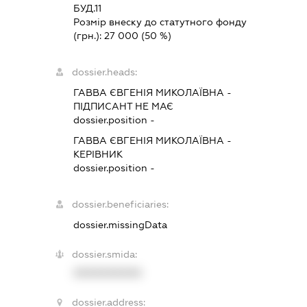
БУД.11
Розмір внеску до статутного фонду
(грн.):
27 000
(50 %)
dossier.heads:
ГАВВА ЄВГЕНІЯ МИКОЛАЇВНА
-
ПІДПИСАНТ
НЕ МАЄ
dossier.position -
ГАВВА ЄВГЕНІЯ МИКОЛАЇВНА
-
КЕРІВНИК
dossier.position -
dossier.beneficiaries:
dossier.missingData
dossier.smida:
XXXXXXXXXX
dossier.address: