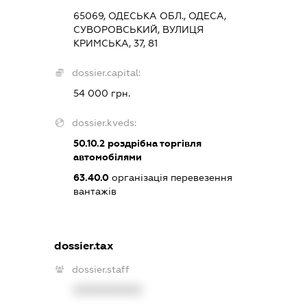
65069, ОДЕСЬКА ОБЛ., ОДЕСА,
СУВОРОВСЬКИЙ, ВУЛИЦЯ
КРИМСЬКА, 37, 81
dossier.capital:
54 000 грн.
dossier.kveds:
50.10.2
роздрібна торгівля
автомобілями
63.40.0
організація перевезення
вантажів
dossier.tax
dossier.staff
XXXXXXXXXX