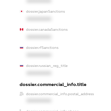
XXXXXXXXXX
dossier.japanSanctions
XXXXXXXXXX
dossier.canadaSanctions
XXXXXXXXXX
dossier.rfSanctions
XXXXXXXXXX
dossier.russian_reg_title
XXXXXXXXXX
dossier.commercial_info.title
dossier.commercial_info.postal_address
XXXXXXXXXX