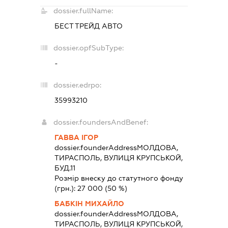
dossier.fullName:
БЕСТ ТРЕЙД АВТО
dossier.opfSubType:
-
dossier.edrpo:
35993210
dossier.foundersAndBenef:
ГАВВА ІГОР
dossier.founderAddress
МОЛДОВА,
ТИРАСПОЛЬ, ВУЛИЦЯ КРУПСЬКОЙ,
БУД.11
Розмір внеску до статутного фонду
(грн.):
27 000
(50 %)
БАБКІН МИХАЙЛО
dossier.founderAddress
МОЛДОВА,
ТИРАСПОЛЬ, ВУЛИЦЯ КРУПСЬКОЙ,