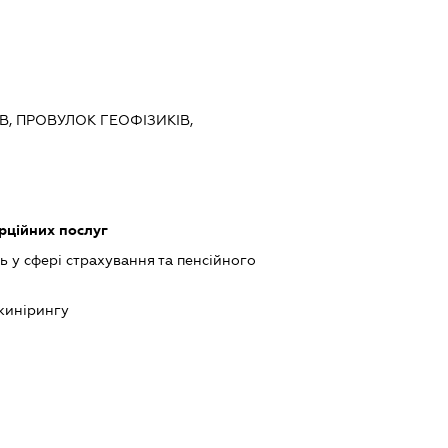
ЇВ, ПРОВУЛОК ГЕОФІЗИКІВ,
рційних послуг
ь у сфері страхування та пенсійного
нжинірингу