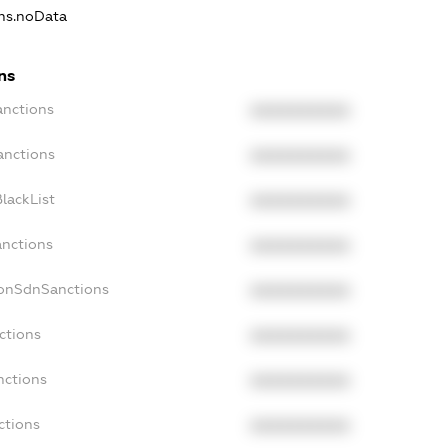
ons.noData
ns
anctions
XXXXXXXXXX
anctions
XXXXXXXXXX
lackList
XXXXXXXXXX
anctions
XXXXXXXXXX
NonSdnSanctions
XXXXXXXXXX
ctions
XXXXXXXXXX
nctions
XXXXXXXXXX
ctions
XXXXXXXXXX