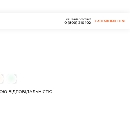
caHeader.contact
CAHEADER.GETTEST
0 (800) 210 102
0
0
ОЮ ВІДПОВІДАЛЬНІСТЮ