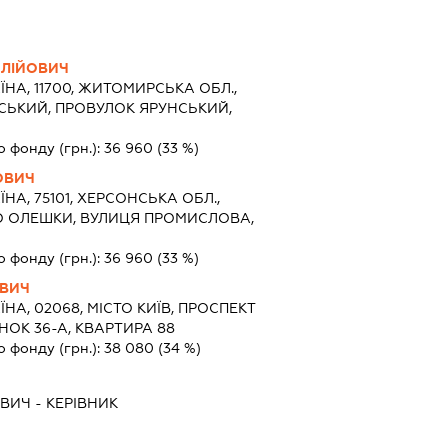
ОЛІЙОВИЧ
ЇНА, 11700, ЖИТОМИРСЬКА ОБЛ.,
ЬКИЙ, ПРОВУЛОК ЯРУНСЬКИЙ,
о фонду (грн.):
36 960
(33 %)
ОВИЧ
ЇНА, 75101, ХЕРСОНСЬКА ОБЛ.,
ТО ОЛЕШКИ, ВУЛИЦЯ ПРОМИСЛОВА,
о фонду (грн.):
36 960
(33 %)
ОВИЧ
ЇНА, 02068, МІСТО КИЇВ, ПРОСПЕКТ
НОК 36-А, КВАРТИРА 88
о фонду (грн.):
38 080
(34 %)
ОВИЧ
-
КЕРІВНИК