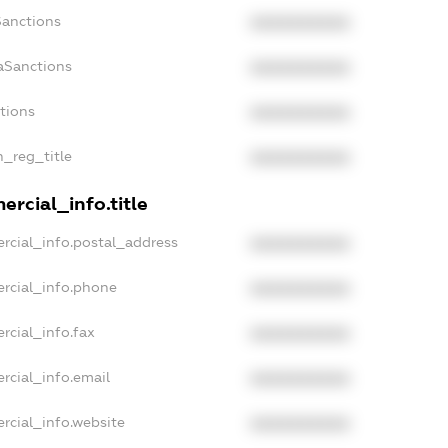
Sanctions
XXXXXXXXXX
aSanctions
XXXXXXXXXX
ctions
XXXXXXXXXX
n_reg_title
XXXXXXXXXX
rcial_info.title
rcial_info.postal_address
XXXXXXXXXX
rcial_info.phone
XXXXXXXXXX
rcial_info.fax
XXXXXXXXXX
rcial_info.email
XXXXXXXXXX
rcial_info.website
XXXXXXXXXX