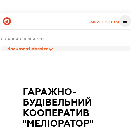
CAHEADER.GETTEST
CAHEADER.SEARCH
document.dossier
ГАРАЖНО-
БУДІВЕЛЬНИЙ
КООПЕРАТИВ
"МЕЛІОРАТОР"