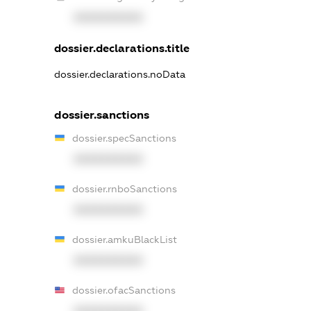
XXXXXXXXXX
dossier.declarations.title
dossier.declarations.noData
dossier.sanctions
dossier.specSanctions
XXXXXXXXXX
dossier.rnboSanctions
XXXXXXXXXX
dossier.amkuBlackList
XXXXXXXXXX
dossier.ofacSanctions