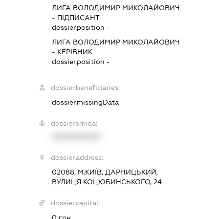
ЛИГА ВОЛОДИМИР МИКОЛАЙОВИЧ
-
ПІДПИСАНТ
dossier.position -
ЛИГА ВОЛОДИМИР МИКОЛАЙОВИЧ
-
КЕРІВНИК
dossier.position -
dossier.beneficiaries:
dossier.missingData
dossier.smida:
XXXXXXXXXX
dossier.address:
02088, М.КИЇВ, ДАРНИЦЬКИЙ,
ВУЛИЦЯ КОЦЮБИНСЬКОГО, 24
dossier.capital:
0 грн.