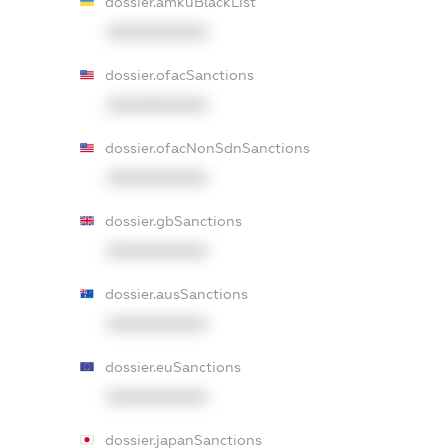
dossier.amkuBlackList
XXXXXXXXXX
dossier.ofacSanctions
XXXXXXXXXX
dossier.ofacNonSdnSanctions
XXXXXXXXXX
dossier.gbSanctions
XXXXXXXXXX
dossier.ausSanctions
XXXXXXXXXX
dossier.euSanctions
XXXXXXXXXX
dossier.japanSanctions