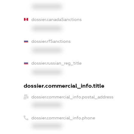
XXXXXXXXXX
dossier.canadaSanctions
XXXXXXXXXX
dossier.rfSanctions
XXXXXXXXXX
dossier.russian_reg_title
XXXXXXXXXX
dossier.commercial_info.title
dossier.commercial_info.postal_address
XXXXXXXXXX
dossier.commercial_info.phone
XXXXXXXXXX