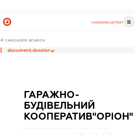
CAHEADER.GETTEST
CAHEADER.SEARCH
document.dossier
ГАРАЖНО-
БУДІВЕЛЬНИЙ
КООПЕРАТИВ"ОРІОН"