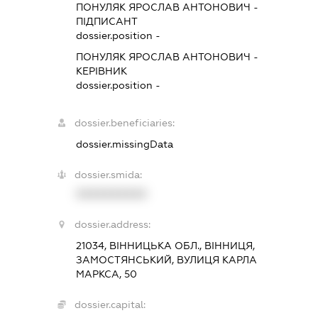
ПОНУЛЯК ЯРОСЛАВ АНТОНОВИЧ
-
ПІДПИСАНТ
dossier.position -
ПОНУЛЯК ЯРОСЛАВ АНТОНОВИЧ
-
КЕРІВНИК
dossier.position -
dossier.beneficiaries:
dossier.missingData
dossier.smida:
XXXXXXXXXX
dossier.address:
21034, ВІННИЦЬКА ОБЛ., ВІННИЦЯ,
ЗАМОСТЯНСЬКИЙ, ВУЛИЦЯ КАРЛА
МАРКСА, 50
dossier.capital: