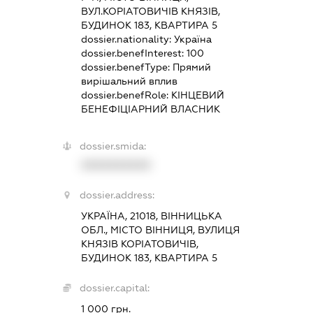
ВУЛ.КОРІАТОВИЧІВ КНЯЗІВ,
БУДИНОК 183, КВАРТИРА 5
dossier.nationality:
Україна
dossier.benefInterest:
100
dossier.benefType:
Прямий
вирішальний вплив
dossier.benefRole:
КІНЦЕВИЙ
БЕНЕФІЦІАРНИЙ ВЛАСНИК
dossier.smida:
XXXXXXXXXX
dossier.address:
УКРАЇНА, 21018, ВІННИЦЬКА
ОБЛ., МІСТО ВІННИЦЯ, ВУЛИЦЯ
КНЯЗІВ КОРІАТОВИЧІВ,
БУДИНОК 183, КВАРТИРА 5
dossier.capital:
1 000 грн.