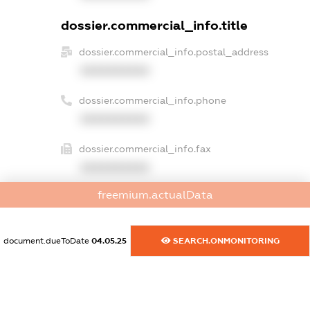
dossier.commercial_info.title
dossier.commercial_info.postal_address
XXXXXXXXXX
dossier.commercial_info.phone
XXXXXXXXXX
dossier.commercial_info.fax
XXXXXXXXXX
freemium.actualData
dossier.commercial_info.email
XXXXXXXXXX
document.dueToDate
04.05.25
SEARCH.ONMONITORING
dossier.commercial_info.website
XXXXXXXXXX
dossier.commercial_info.activity