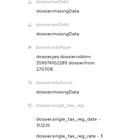
dossier.taxDebt
dossier.missingData
dossier.esvDebt
dossier.missingData
dossier.ndsPayer
dossier.yes
dossier.ndsInn
359974102289
dossier.from
27.07.08
dossier.ndsAnnul
dossier.missingData
dossier.single_tax_reg
dossier.single_tax_reg_date -
31.12.15
dossier.single_tax_reg_rate - 3