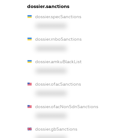
dossier.sanctions
dossier.specSanctions
XXXXXXXXXX
dossier.rnboSanctions
XXXXXXXXXX
dossier.amkuBlackList
XXXXXXXXXX
dossier.ofacSanctions
XXXXXXXXXX
dossier.ofacNonSdnSanctions
XXXXXXXXXX
dossier.gbSanctions