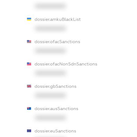
XXXXXXXXXX
dossier.amkuBlackList
XXXXXXXXXX
dossier.ofacSanctions
XXXXXXXXXX
dossier.ofacNonSdnSanctions
XXXXXXXXXX
dossier.gbSanctions
XXXXXXXXXX
dossier.ausSanctions
XXXXXXXXXX
dossier.euSanctions