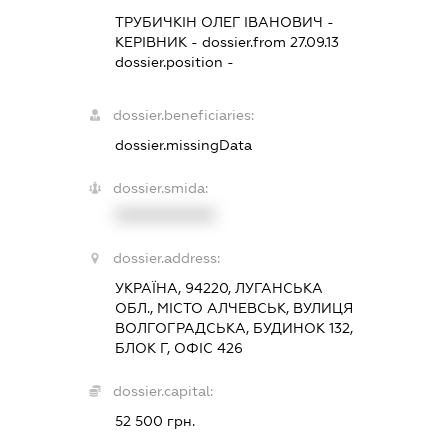
ТРУБИЧКІН ОЛЕГ ІВАНОВИЧ
-
КЕРІВНИК
- dossier.from 27.09.13
dossier.position -
dossier.beneficiaries:
dossier.missingData
dossier.smida:
XXXXXXXXXX
dossier.address:
УКРАЇНА, 94220, ЛУГАНСЬКА
ОБЛ., МІСТО АЛЧЕВСЬК, ВУЛИЦЯ
ВОЛГОГРАДСЬКА, БУДИНОК 132,
БЛОК Г, ОФІС 426
dossier.capital:
52 500 грн.