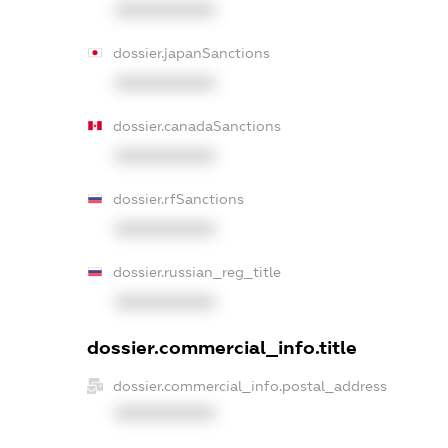
XXXXXXXXXX
dossier.japanSanctions
XXXXXXXXXX
dossier.canadaSanctions
XXXXXXXXXX
dossier.rfSanctions
XXXXXXXXXX
dossier.russian_reg_title
XXXXXXXXXX
dossier.commercial_info.title
dossier.commercial_info.postal_address
XXXXXXXXXX