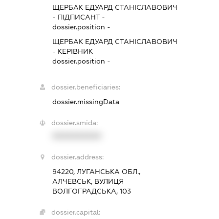
ЩЕРБАК ЕДУАРД СТАНІСЛАВОВИЧ
-
ПІДПИСАНТ
-
dossier.position -
ЩЕРБАК ЕДУАРД СТАНІСЛАВОВИЧ
-
КЕРІВНИК
dossier.position -
dossier.beneficiaries:
dossier.missingData
dossier.smida:
XXXXXXXXXX
dossier.address:
94220, ЛУГАНСЬКА ОБЛ.,
АЛЧЕВСЬК, ВУЛИЦЯ
ВОЛГОГРАДСЬКА, 103
dossier.capital: