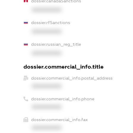
dossier.canadaSanctions
XXXXXXXXXX
dossier.rfSanctions
XXXXXXXXXX
dossier.russian_reg_title
XXXXXXXXXX
dossier.commercial_info.title
dossier.commercial_info.postal_address
XXXXXXXXXX
dossier.commercial_info.phone
XXXXXXXXXX
dossier.commercial_info.fax
XXXXXXXXXX