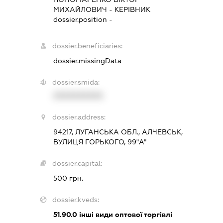
МИХАЙЛОВИЧ
-
КЕРІВНИК
dossier.position -
dossier.beneficiaries:
dossier.missingData
dossier.smida:
XXXXXXXXXX
dossier.address:
94217, ЛУГАНСЬКА ОБЛ., АЛЧЕВСЬК,
ВУЛИЦЯ ГОРЬКОГО, 99"А"
dossier.capital:
500 грн.
dossier.kveds:
51.90.0
інші види оптової торгівлі