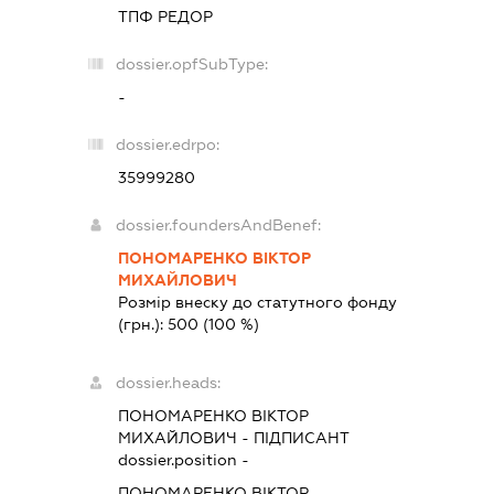
ТПФ РЕДОР
dossier.opfSubType:
-
dossier.edrpo:
35999280
dossier.foundersAndBenef:
ПОНОМАРЕНКО ВІКТОР
МИХАЙЛОВИЧ
Розмір внеску до статутного фонду
(грн.):
500
(100 %)
dossier.heads:
ПОНОМАРЕНКО ВІКТОР
МИХАЙЛОВИЧ
-
ПІДПИСАНТ
dossier.position -
ПОНОМАРЕНКО ВІКТОР