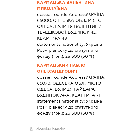
КАРМАЦЬКА ВАЛЕНТИНА
МИКОЛАЇВНА
dossier.founderAddress
УКРАЇНА,
65000, ОДЕСЬКА ОБЛ., МІСТО
ОДЕСА, ВУЛИЦЯ ВАЛЕНТИНИ
ТЕРЕШКОВОЇ, БУДИНОК 42,
КВАРТИРА 48
statements.nationality:
Україна
Розмір внеску до статутного
фонду (грн.):
26 500
(50 %)
КАРМАЦЬКИЙ ПАВЛО
ОЛЕКСАНДРОВИЧ
dossier.founderAddress
УКРАЇНА,
65078, ОДЕСЬКА ОБЛ., МІСТО
ОДЕСА, ВУЛИЦЯ ГАЙДАРА,
БУДИНОК 74-А, КВАРТИРА 71
statements.nationality:
Україна
Розмір внеску до статутного
фонду (грн.):
26 500
(50 %)
dossier.heads: