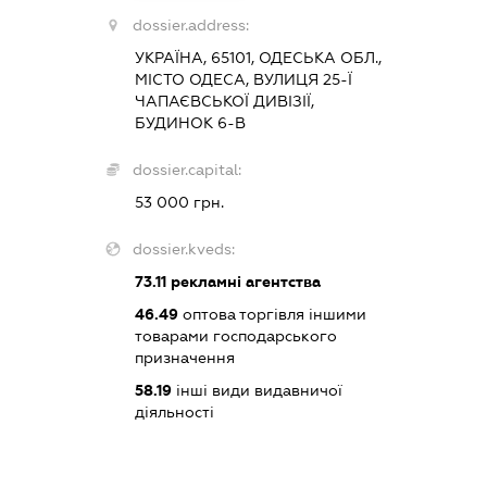
dossier.address:
УКРАЇНА, 65101, ОДЕСЬКА ОБЛ.,
МІСТО ОДЕСА, ВУЛИЦЯ 25-Ї
ЧАПАЄВСЬКОЇ ДИВІЗІЇ,
БУДИНОК 6-В
dossier.capital:
53 000 грн.
dossier.kveds:
73.11
рекламні агентства
46.49
оптова торгівля іншими
товарами господарського
призначення
58.19
інші види видавничої
діяльності