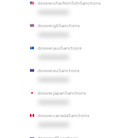
dossier.ofacNonSdnSanctions
XXXXXXXXXX
dossier.gbSanctions
XXXXXXXXXX
dossier.ausSanctions
XXXXXXXXXX
dossier.euSanctions
XXXXXXXXXX
dossier.japanSanctions
XXXXXXXXXX
dossier.canadaSanctions
XXXXXXXXXX