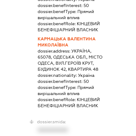
dossier.benefInterest:
50
dossier.benefType:
Прямий
вирішальний вплив
dossier.benefRole:
КІНЦЕВИЙ
БЕНЕФІЦІАРНИЙ ВЛАСНИК
КАРМАЦЬКА ВАЛЕНТИНА
МИКОЛАЇВНА
dossier.address:
УКРАЇНА,
65078, ОДЕСЬКА ОБЛ., МІСТО
ОДЕСА, ВУЛ.ГЕРОЇВ КРУТ,
БУДИНОК 42, КВАРТИРА 48
dossier.nationality:
Україна
dossier.benefInterest:
50
dossier.benefType:
Прямий
вирішальний вплив
dossier.benefRole:
КІНЦЕВИЙ
БЕНЕФІЦІАРНИЙ ВЛАСНИК
dossier.smida:
XXXXXXXXXX