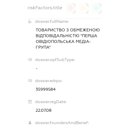
riskFactors.title
0
0
0
dossier.fullName:
ТОВАРИСТВО З ОБМЕЖЕНОЮ
ВІДПОВІДАЛЬНІСТЮ "ПЕРША
ОВІДІОПОЛЬСЬКА МЕДІА-
ГРУПА"
dossier.opfSubType:
-
dossier.edrpo:
35999584
dossier.regDate:
22.07.08
dossier.foundersAndBenef: