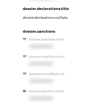
dossier.declarations.title
dossier.declarations.noData
dossier.sanctions
dossier.specSanctions
XXXXXXXXXX
dossier.rnboSanctions
XXXXXXXXXX
dossier.amkuBlackList
XXXXXXXXXX
dossier.ofacSanctions
XXXXXXXXXX