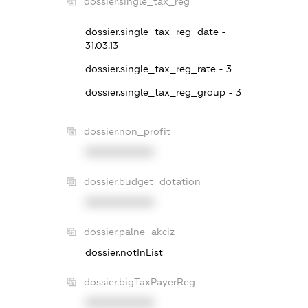
dossier.single_tax_reg
dossier.single_tax_reg_date -
31.03.13
dossier.single_tax_reg_rate - 3
dossier.single_tax_reg_group - 3
dossier.non_profit
XXXXXXXXXX
dossier.budget_dotation
XXXXXXXXXX
dossier.palne_akciz
dossier.notInList
dossier.bigTaxPayerReg
XXXXXXXXXX