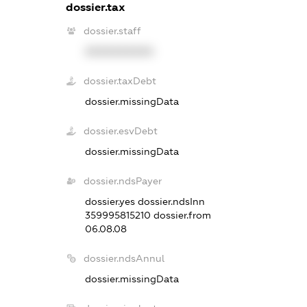
dossier.tax
dossier.staff
XXXXXXXXXX
dossier.taxDebt
dossier.missingData
dossier.esvDebt
dossier.missingData
dossier.ndsPayer
dossier.yes
dossier.ndsInn
359995815210
dossier.from
06.08.08
dossier.ndsAnnul
dossier.missingData