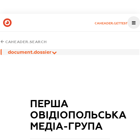
CAHEADER.GETTEST
CAHEADER.SEARCH
document.dossier
ПЕРША
ОВІДІОПОЛЬСЬКА
МЕДІА-ГРУПА