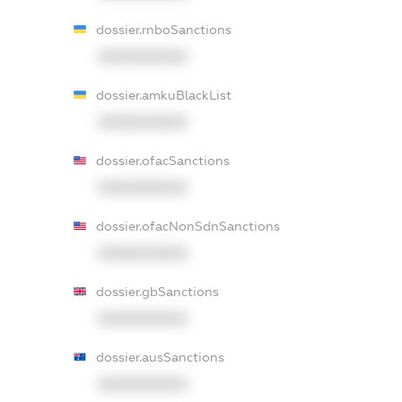
dossier.rnboSanctions
XXXXXXXXXX
dossier.amkuBlackList
XXXXXXXXXX
dossier.ofacSanctions
XXXXXXXXXX
dossier.ofacNonSdnSanctions
XXXXXXXXXX
dossier.gbSanctions
XXXXXXXXXX
dossier.ausSanctions
XXXXXXXXXX