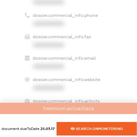
XXXXXXXXXX
dossier.commercial_info.phone
XXXXXXXXXX
dossier.commercial_info.fax
XXXXXXXXXX
dossier.commercial_info.email
XXXXXXXXXX
dossier.commercial_info.website
XXXXXXXXXX
dossier.commercial_info.activity
freemium.actualData
XXXXXXXXXX
document.dueToDate
25.03.17
SEARCH.ONMONITORING
freemium.exampleText_1