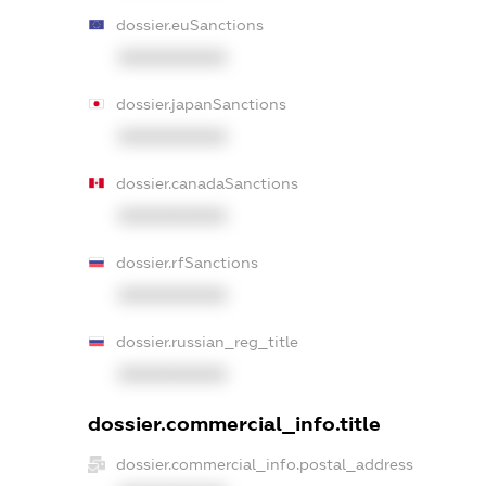
dossier.euSanctions
XXXXXXXXXX
dossier.japanSanctions
XXXXXXXXXX
dossier.canadaSanctions
XXXXXXXXXX
dossier.rfSanctions
XXXXXXXXXX
dossier.russian_reg_title
XXXXXXXXXX
dossier.commercial_info.title
dossier.commercial_info.postal_address