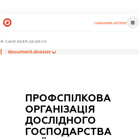
CAHEADER.GETTEST
CAHEADER.SEARCH
document.dossier
ПРОФСПІЛКОВА
ОРГАНІЗАЦІЯ
ДОСЛІДНОГО
ГОСПОДАРСТВА