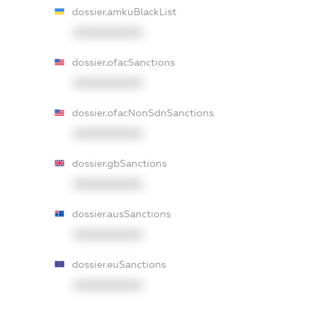
dossier.amkuBlackList
XXXXXXXXXX
dossier.ofacSanctions
XXXXXXXXXX
dossier.ofacNonSdnSanctions
XXXXXXXXXX
dossier.gbSanctions
XXXXXXXXXX
dossier.ausSanctions
XXXXXXXXXX
dossier.euSanctions
XXXXXXXXXX