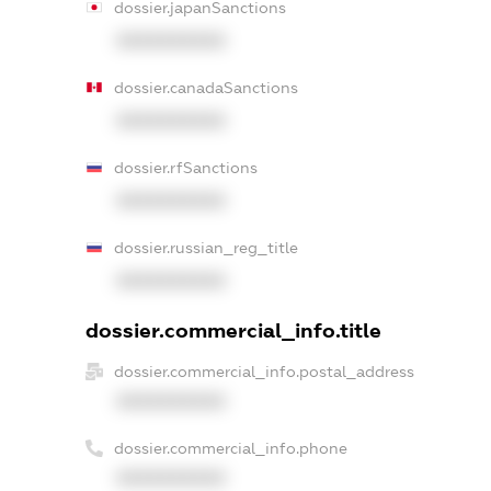
dossier.japanSanctions
XXXXXXXXXX
dossier.canadaSanctions
XXXXXXXXXX
dossier.rfSanctions
XXXXXXXXXX
dossier.russian_reg_title
XXXXXXXXXX
dossier.commercial_info.title
dossier.commercial_info.postal_address
XXXXXXXXXX
dossier.commercial_info.phone
XXXXXXXXXX