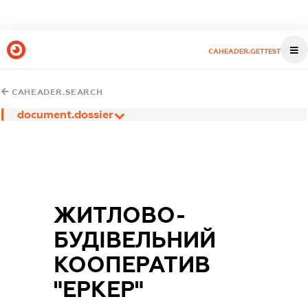
CAHEADER.GETTEST
CAHEADER.SEARCH
document.dossier
ЖИТЛОВО-
БУДІВЕЛЬНИЙ
КООПЕРАТИВ
"ЕРКЕР"