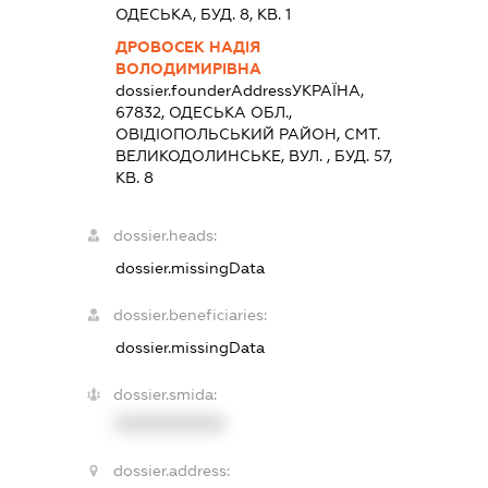
ОДЕСЬКА, БУД. 8, КВ. 1
ДРОВОСЕК НАДІЯ
ВОЛОДИМИРІВНА
dossier.founderAddress
УКРАЇНА,
67832, ОДЕСЬКА ОБЛ.,
ОВIДIОПОЛЬСЬКИЙ РАЙОН, СМТ.
ВЕЛИКОДОЛИНСЬКЕ, ВУЛ. , БУД. 57,
КВ. 8
dossier.heads:
dossier.missingData
dossier.beneficiaries:
dossier.missingData
dossier.smida:
XXXXXXXXXX
dossier.address: