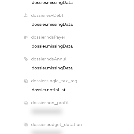
dossier.missingData
dossier.esvDebt
dossier.missingData
dossier.ndsPayer
dossier.missingData
dossier.ndsAnnul
dossier.missingData
dossier.single_tax_reg
dossier.notInList
dossier.non_profit
XXXXXXXXXX
dossier.budget_dotation
XXXXXXXXXX