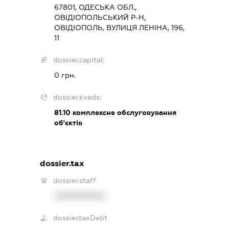
67801, ОДЕСЬКА ОБЛ.,
ОВІДІОПОЛЬСЬКИЙ Р-Н,
ОВІДІОПОЛЬ, ВУЛИЦЯ ЛЕНІНА, 196,
11
dossier.capital:
0 грн.
dossier.kveds:
81.10
комплексне обслуговування
об'єктів
dossier.tax
dossier.staff
XXXXXXXXXX
dossier.taxDebt