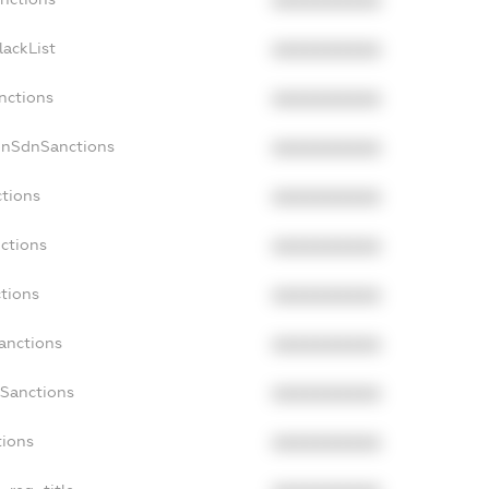
XXXXXXXXXX
lackList
XXXXXXXXXX
nctions
XXXXXXXXXX
onSdnSanctions
XXXXXXXXXX
ctions
XXXXXXXXXX
ctions
XXXXXXXXXX
tions
XXXXXXXXXX
anctions
XXXXXXXXXX
aSanctions
XXXXXXXXXX
tions
XXXXXXXXXX