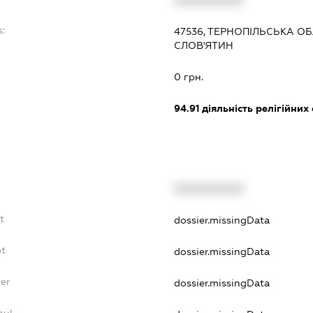
:
47536, ТЕРНОПІЛЬСЬКА ОБ
СЛОВ'ЯТИН
0 грн.
94.91
діяльність релігійних
XXXXXXXXXX
t
dossier.missingData
bt
dossier.missingData
er
dossier.missingData
nul