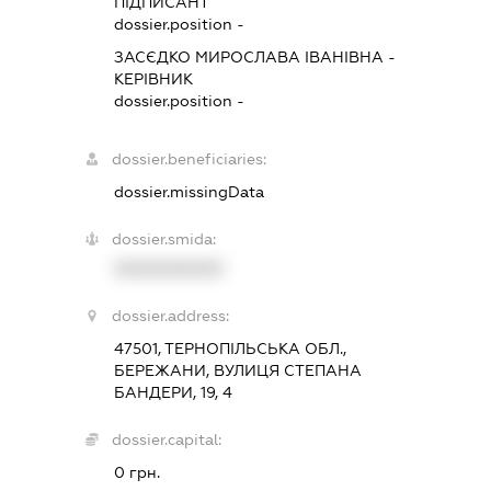
ПІДПИСАНТ
dossier.position -
ЗАСЄДКО МИРОСЛАВА ІВАНІВНА
-
КЕРІВНИК
dossier.position -
dossier.beneficiaries:
dossier.missingData
dossier.smida:
XXXXXXXXXX
dossier.address:
47501, ТЕРНОПІЛЬСЬКА ОБЛ.,
БЕРЕЖАНИ, ВУЛИЦЯ СТЕПАНА
БАНДЕРИ, 19, 4
dossier.capital:
0 грн.