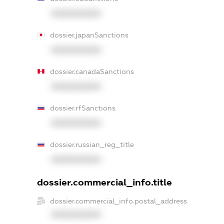
XXXXXXXXXX
dossier.japanSanctions
XXXXXXXXXX
dossier.canadaSanctions
XXXXXXXXXX
dossier.rfSanctions
XXXXXXXXXX
dossier.russian_reg_title
XXXXXXXXXX
dossier.commercial_info.title
dossier.commercial_info.postal_address
XXXXXXXXXX