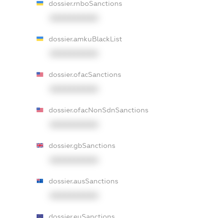
dossier.rnboSanctions
XXXXXXXXXX
dossier.amkuBlackList
XXXXXXXXXX
dossier.ofacSanctions
XXXXXXXXXX
dossier.ofacNonSdnSanctions
XXXXXXXXXX
dossier.gbSanctions
XXXXXXXXXX
dossier.ausSanctions
XXXXXXXXXX
dossier.euSanctions