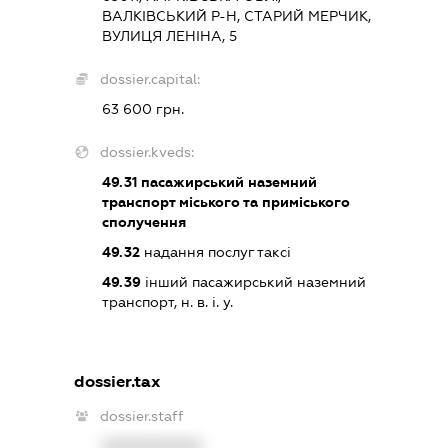
ВАЛКІВСЬКИЙ Р-Н, СТАРИЙ МЕРЧИК,
ВУЛИЦЯ ЛЕНІНА, 5
dossier.capital:
63 600 грн.
dossier.kveds:
49.31
пасажирський наземний
транспорт міського та приміського
сполучення
49.32
надання послуг таксі
49.39
інший пасажирський наземний
транспорт, н. в. і. у.
dossier.tax
dossier.staff
XXXXXXXXXX